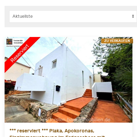
ZU VERKAUFEN
*** reserviert *** Plaka, Apokoronas,