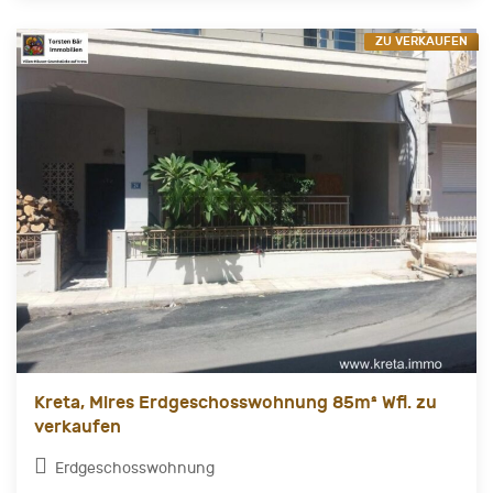
ZU VERKAUFEN
Kreta, Mires Erdgeschosswohnung 85m² Wfl. zu
verkaufen
Erdgeschosswohnung