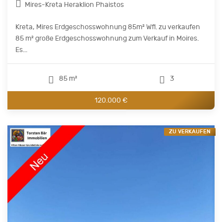
Mires-Kreta Heraklion Phaistos
Kreta, Mires Erdgeschosswohnung 85m² Wfl. zu verkaufen
85 m² große Erdgeschosswohnung zum Verkauf in Moires.
Es...
85 m²
3
120.000 €
ZU VERKAUFEN