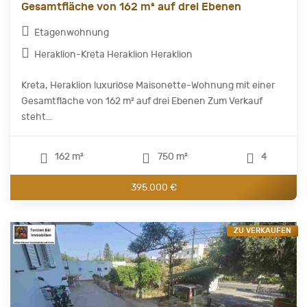
Gesamtfläche von 162 m² auf drei Ebenen
Etagenwohnung
Heraklion-Kreta Heraklion Heraklion
Kreta, Heraklion luxuriöse Maisonette-Wohnung mit einer
Gesamtfläche von 162 m² auf drei Ebenen Zum Verkauf
steht...
162 m²
750 m²
4
395.000 €
ZU VERKAUFEN