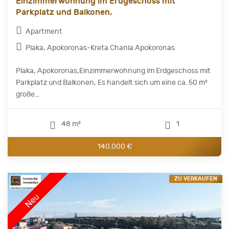
Einzimmerwohnung im Erdgeschoss mit
Parkplatz und Balkonen,
Apartment
Plaka, Apokoronas-Kreta Chania Apokoronas
Plaka, Apokoronas,Einzimmerwohnung im Erdgeschoss mit
Parkplatz und Balkonen, Es handelt sich um eine ca. 50 m²
große...
48 m²
1
140.000 €
ZU VERKAUFEN