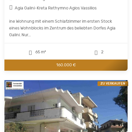
Agia Galini-Kreta Rethymno Agios Vassilios
ine Wohnung mit einem Schlafzimmer im ersten Stock
eines Wohnblocks im Zentrum des beliebten Dorfes Agia
Galini. Nur...
65 m²
2
160.000 €
ZU VERKAUFEN