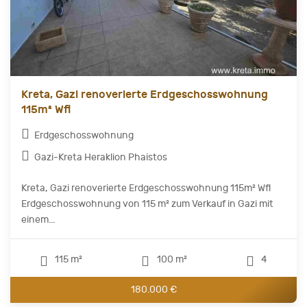
Kreta, Gazi renoverierte Erdgeschosswohnung
115m² Wfl
Erdgeschosswohnung
Gazi-Kreta Heraklion Phaistos
Kreta, Gazi renoverierte Erdgeschosswohnung 115m² Wfl
Erdgeschosswohnung von 115 m² zum Verkauf in Gazi mit
einem...
115 m²
100 m²
4
180.000 €