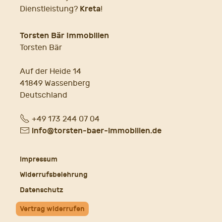
Kreta
Dienstleistung?
!
Torsten Bär Immobilien
Torsten Bär
Auf der Heide 14
41849 Wassenberg
Deutschland
Fon
+49 173 244 07 04
E-
info@torsten-baer-immobilien.de
Mail
Impressum
Widerrufsbelehrung
Datenschutz
Vertrag widerrufen