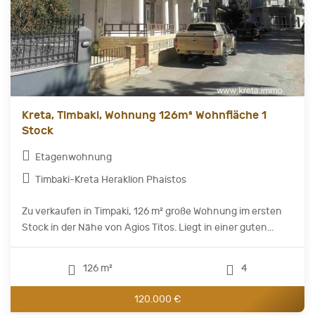
Kreta, Timbaki, Wohnung 126m² Wohnfläche 1
Stock
Etagenwohnung
Timbaki-Kreta Heraklion Phaistos
Zu verkaufen in Timpaki, 126 m² große Wohnung im ersten
Stock in der Nähe von Agios Titos. Liegt in einer guten...
126 m²
4
120.000 €