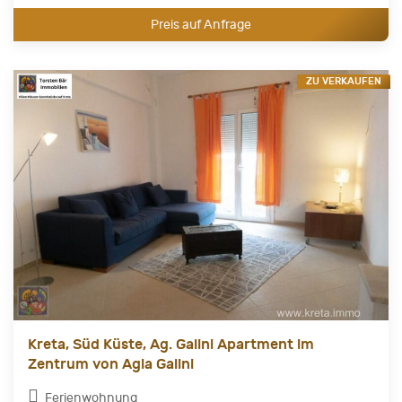
Preis auf Anfrage
ZU VERKAUFEN
Kreta, Süd Küste, Ag. Galini Apartment im
Zentrum von Agia Galini
Ferienwohnung