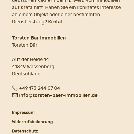
deutschen Käufern beim Erwerb von Immobilien
auf Kreta hilft. Haben Sie ein konkretes Interesse
an einem Objekt oder einer bestimmten
Kreta
Dienstleistung?
!
Torsten Bär Immobilien
Torsten Bär
Auf der Heide 14
41849 Wassenberg
Deutschland
Fon
+49 173 244 07 04
E-
info@torsten-baer-immobilien.de
Mail
Impressum
Widerrufsbelehrung
Datenschutz