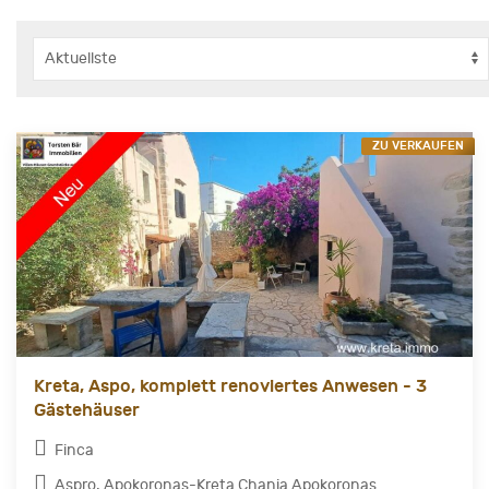
ZU VERKAUFEN
Kreta, Aspo, komplett renoviertes Anwesen - 3
Gästehäuser
Finca
Aspro, Apokoronas-Kreta Chania Apokoronas