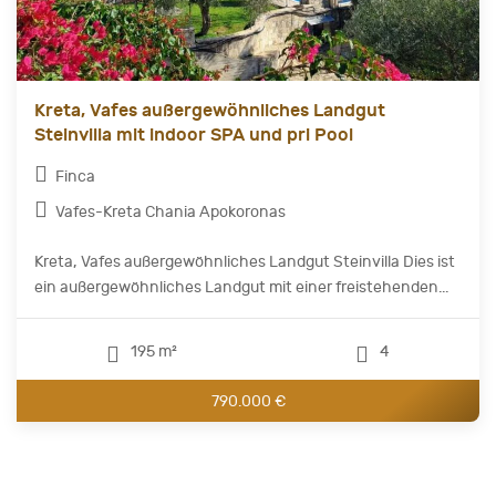
Kreta, Vafes außergewöhnliches Landgut
Steinvilla mit indoor SPA und pri Pool
Finca
Vafes-Kreta Chania Apokoronas
Kreta, Vafes außergewöhnliches Landgut Steinvilla Dies ist
ein außergewöhnliches Landgut mit einer freistehenden...
195 m²
4
790.000 €