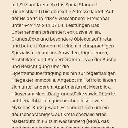
mit Sitz auf Kreta. Arktos Spitia Standort
(Deutschland) Die deutsche Adresse lautet: Auf
der Heide 14 in 41849 Wassenberg. Erreichbar
unter +49 173 244 07 04. Leistungen Das
Unternehmen präsentiert exklusive Villen,
Grundstücke und besondere Objekte auf Kreta
und betreut Kunden mit einem mehrsprachigen
Spezialistenteam aus Anwälten, Ingenieuren,
Architekten und Steuerberatern – von der Suche
und Besichtigung über die
Eigentumsübertragung bis hin zur regelmäßigen
Pflege der Immobilie. Angebot Im Portfolio finden
sich unter anderem Apartments mit Meerblick,
Häuser am Meer, Baugrundstücke sowie Objekte
auf benachbarten griechischen Inseln wie
Mykonos. Kurz gesagt: Es handelt sich um ein
deutschsprachiges, auf Kreta spezialisiertes
Maklerbüro mit Sitz in Wassenberg (NRW), das