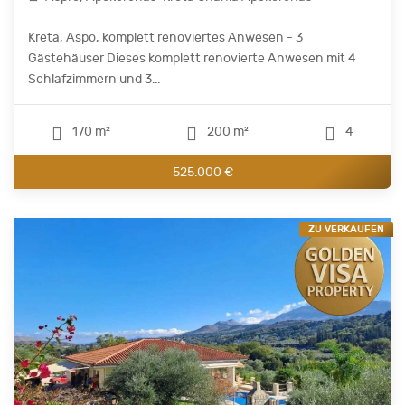
Kreta, Aspo, komplett renoviertes Anwesen - 3
Gästehäuser Dieses komplett renovierte Anwesen mit 4
Schlafzimmern und 3...
170 m²
200 m²
4
525.000 €
ZU VERKAUFEN