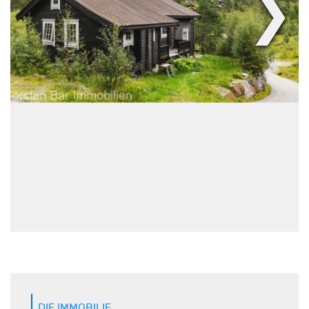
❯
DIE IMMOBILIE