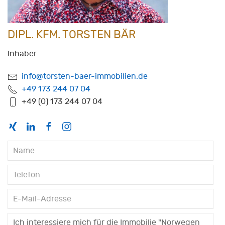
DIPL. KFM. TORSTEN BÄR
Inhaber
info@torsten-baer-immobilien.de
+49 173 244 07 04
+49 (0) 173 244 07 04