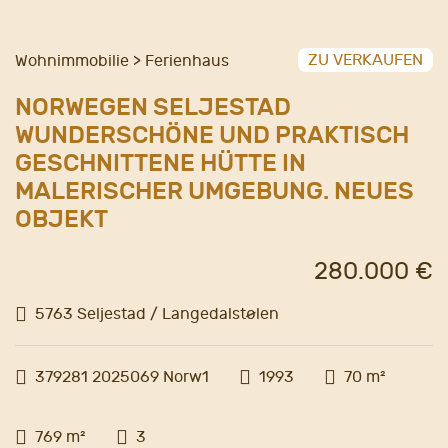
ZU VERKAUFEN
Wohnimmobilie > Ferienhaus
NORWEGEN SELJESTAD
WUNDERSCHÖNE UND PRAKTISCH
GESCHNITTENE HÜTTE IN
MALERISCHER UMGEBUNG. NEUES
OBJEKT
280.000 €
5763 Seljestad / Langedalstølen
379281 2025069 Norw1
1993
70 m²
769 m²
3