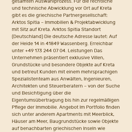
gesamten Auswahlprozess. Für die rechtliche
und technische Abwicklung vor Ort auf Kreta
gibt es die griechische Partnergesellschaft:
Arktos Spitia – Immobilien & Projektabwicklung
mit Sitz auf Kreta. Arktos Spitia Standort
(Deutschland) Die deutsche Adresse lautet: Auf
der Heide 14 in 41849 Wassenberg. Erreichbar
unter +49 173 244 07 04. Leistungen Das
Unternehmen präsentiert exklusive Villen,
Grundstücke und besondere Objekte auf Kreta
und betreut Kunden mit einem mehrsprachigen
Spezialistenteam aus Anwälten, Ingenieuren,
Architekten und Steuerberatern – von der Suche
und Besichtigung über die
Eigentumsübertragung bis hin zur regelmäßigen
Pflege der Immobilie. Angebot Im Portfolio finden
sich unter anderem Apartments mit Meerblick,
Häuser am Meer, Baugrundstücke sowie Objekte
auf benachbarten griechischen Inseln wie