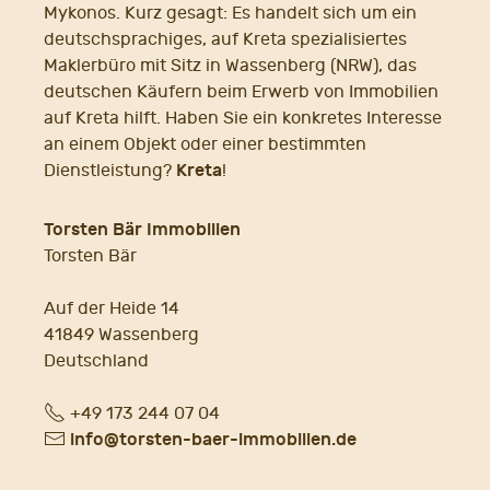
Mykonos. Kurz gesagt: Es handelt sich um ein
deutschsprachiges, auf Kreta spezialisiertes
Maklerbüro mit Sitz in Wassenberg (NRW), das
deutschen Käufern beim Erwerb von Immobilien
auf Kreta hilft. Haben Sie ein konkretes Interesse
an einem Objekt oder einer bestimmten
Kreta
Dienstleistung?
!
Torsten Bär Immobilien
Torsten Bär
Auf der Heide 14
41849 Wassenberg
Deutschland
Fon
+49 173 244 07 04
E-
info@torsten-baer-immobilien.de
Mail