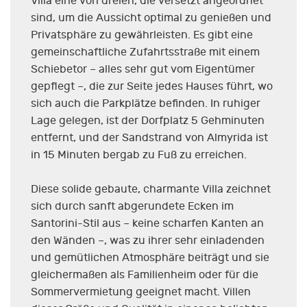
Villa eine von dreien, die versetzt angeordnet
sind, um die Aussicht optimal zu genießen und
Privatsphäre zu gewährleisten. Es gibt eine
gemeinschaftliche Zufahrtsstraße mit einem
Schiebetor – alles sehr gut vom Eigentümer
gepflegt –, die zur Seite jedes Hauses führt, wo
sich auch die Parkplätze befinden. In ruhiger
Lage gelegen, ist der Dorfplatz 5 Gehminuten
entfernt, und der Sandstrand von Almyrida ist
in 15 Minuten bergab zu Fuß zu erreichen.
Diese solide gebaute, charmante Villa zeichnet
sich durch sanft abgerundete Ecken im
Santorini-Stil aus – keine scharfen Kanten an
den Wänden –, was zu ihrer sehr einladenden
und gemütlichen Atmosphäre beiträgt und sie
gleichermaßen als Familienheim oder für die
Sommervermietung geeignet macht. Villen