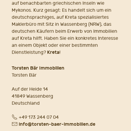
auf benachbarten griechischen Inseln wie
Mykonos. Kurz gesagt: Es handelt sich um ein
deutschsprachiges, auf Kreta spezialisiertes
Maklerbüro mit Sitz in Wassenberg (NRW), das
deutschen Käufern beim Erwerb von Immobilien
auf Kreta hilft. Haben Sie ein konkretes Interesse
an einem Objekt oder einer bestimmten
Kreta
Dienstleistung?
!
Torsten Bär Immobilien
Torsten Bär
Auf der Heide 14
41849 Wassenberg
Deutschland
Fon
+49 173 244 07 04
E-
info@torsten-baer-immobilien.de
Mail