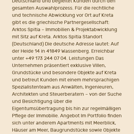
Deutschland und begleitet Kunden durch den
gesamten Auswahlprozess. Für die rechtliche
und technische Abwicklung vor Ort auf Kreta
gibt es die griechische Partnergesellschaft:
Arktos Spitia – Immobilien & Projektabwicklung
mit Sitz auf Kreta. Arktos Spitia Standort
(Deutschland) Die deutsche Adresse lautet: Auf
der Heide 14 in 41849 Wassenberg. Erreichbar
unter +49 173 244 07 04. Leistungen Das
Unternehmen präsentiert exklusive Villen,
Grundstücke und besondere Objekte auf Kreta
und betreut Kunden mit einem mehrsprachigen
Spezialistenteam aus Anwälten, Ingenieuren,
Architekten und Steuerberatern – von der Suche
und Besichtigung über die
Eigentumsübertragung bis hin zur regelmäßigen
Pflege der Immobilie. Angebot Im Portfolio finden
sich unter anderem Apartments mit Meerblick,
Häuser am Meer, Baugrundstücke sowie Objekte