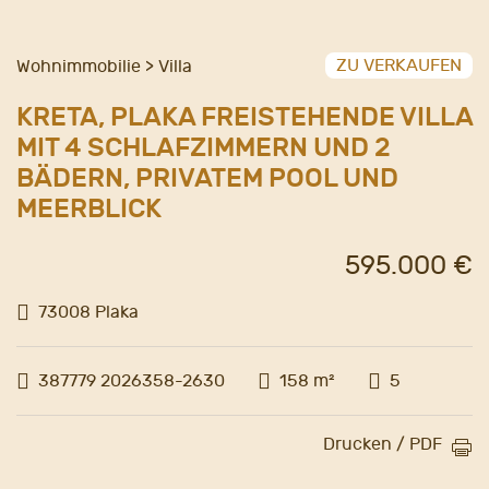
ZU VERKAUFEN
Wohnimmobilie > Villa
KRETA, PLAKA FREISTEHENDE VILLA
MIT 4 SCHLAFZIMMERN UND 2
BÄDERN, PRIVATEM POOL UND
MEERBLICK
595.000 €
73008 Plaka
387779 2026358-2630
158 m²
5
Drucken / PDF