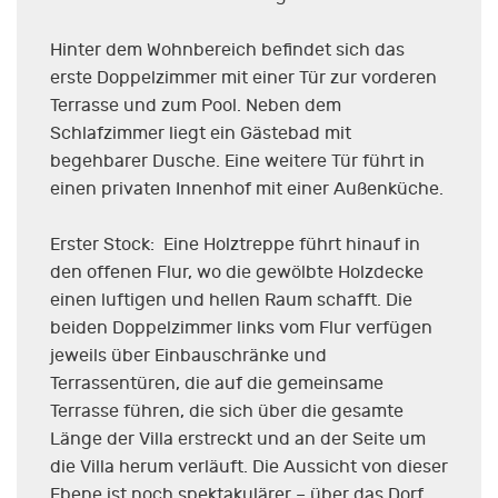
Hinter dem Wohnbereich befindet sich das
erste Doppelzimmer mit einer Tür zur vorderen
Terrasse und zum Pool. Neben dem
Schlafzimmer liegt ein Gästebad mit
begehbarer Dusche. Eine weitere Tür führt in
einen privaten Innenhof mit einer Außenküche.
Erster Stock: Eine Holztreppe führt hinauf in
den offenen Flur, wo die gewölbte Holzdecke
einen luftigen und hellen Raum schafft. Die
beiden Doppelzimmer links vom Flur verfügen
jeweils über Einbauschränke und
Terrassentüren, die auf die gemeinsame
Terrasse führen, die sich über die gesamte
Länge der Villa erstreckt und an der Seite um
die Villa herum verläuft. Die Aussicht von dieser
Ebene ist noch spektakulärer – über das Dorf,