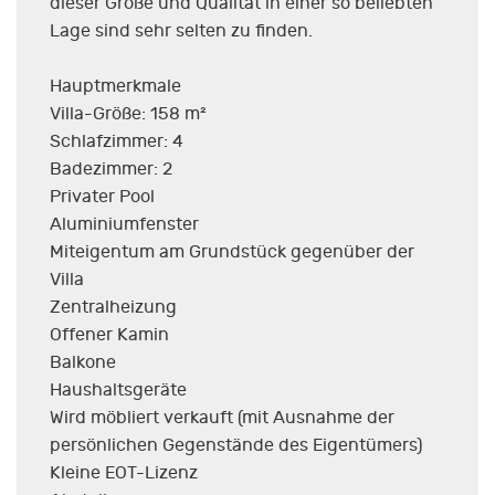
dieser Größe und Qualität in einer so beliebten
Lage sind sehr selten zu finden.
Hauptmerkmale
Villa-Größe: 158 m²
Schlafzimmer: 4
Badezimmer: 2
Privater Pool
Aluminiumfenster
Miteigentum am Grundstück gegenüber der
Villa
Zentralheizung
Offener Kamin
Balkone
Haushaltsgeräte
Wird möbliert verkauft (mit Ausnahme der
persönlichen Gegenstände des Eigentümers)
Kleine EOT-Lizenz