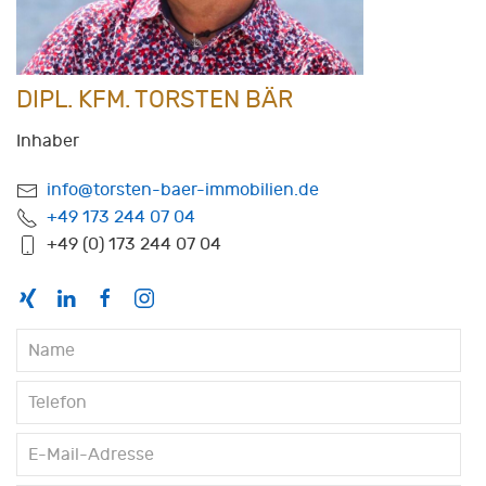
DIPL. KFM. TORSTEN BÄR
Inhaber
info@torsten-baer-immobilien.de
+49 173 244 07 04
+49 (0) 173 244 07 04