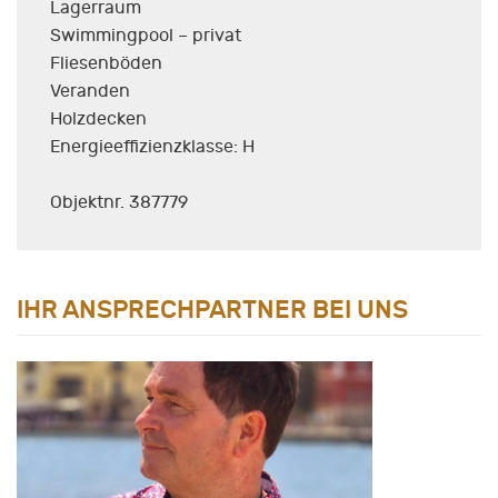
Lagerraum
Swimmingpool – privat
Fliesenböden
Veranden
Holzdecken
Energieeffizienzklasse: H
Objektnr. 387779
IHR ANSPRECHPARTNER BEI UNS