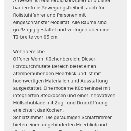
Anwesen ist ebenerdig konzipiert und bietet
barrierefreie Bewegungsfreiheit, auch für
Rollstuhlfahrer und Personen mit
eingeschränkter Mobilität. Alle Räume sind
großzügig gestaltet und verfügen über eine
Türbreite von 85 cm.
Wohnbereiche
Offener Wohn-Küchenbereich: Dieser
lichtdurchflutete Bereich bietet einen
atemberaubenden Meerblick und ist mit
hochwertigen Materialien und Ausstattung
ausgestattet. Eine moderne Kücheninsel mit
integrierten Steckdosen und einer innovativen
Müllschublade mit Zug- und Drucköffnung
erleichtert das Kochen.
Schlafzimmer: Die geräumigen Schlafzimmer
bieten einen ungehinderten Meerblick und