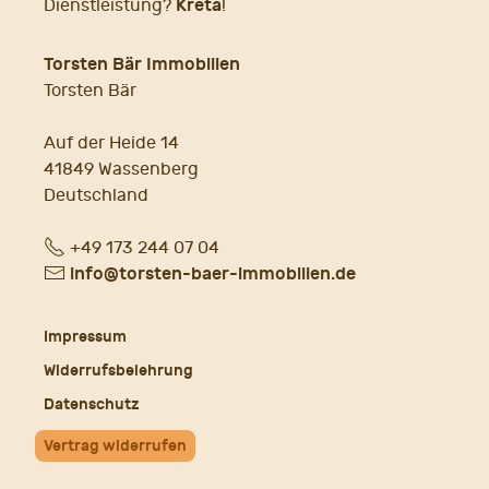
Kreta
Dienstleistung?
!
Torsten Bär Immobilien
Torsten Bär
Auf der Heide 14
41849 Wassenberg
Deutschland
Fon
+49 173 244 07 04
E-
info@torsten-baer-immobilien.de
Mail
Impressum
Widerrufsbelehrung
Datenschutz
Vertrag widerrufen