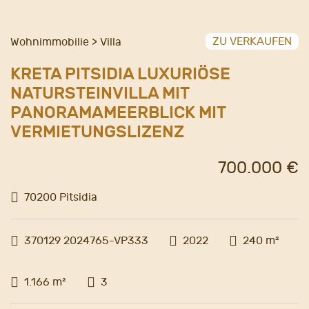
ZU VERKAUFEN
Wohnimmobilie > Villa
KRETA PITSIDIA LUXURIÖSE
NATURSTEINVILLA MIT
PANORAMAMEERBLICK MIT
VERMIETUNGSLIZENZ
700.000 €
70200 Pitsidia
370129 2024765-VP333
2022
240 m²
1.166 m²
3