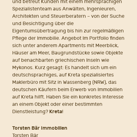
und betreut Kunden mit einem mehrsprachigen
Spezialistenteam aus Anwälten, Ingenieuren,
Architekten und Steuerberatern – von der Suche
und Besichtigung über die
Eigentumsübertragung bis hin zur regelmäßigen
Pflege der Immobilie. Angebot Im Portfolio finden
sich unter anderem Apartments mit Meerblick,
Häuser am Meer, Baugrundstücke sowie Objekte
auf benachbarten griechischen Inseln wie
Mykonos. Kurz gesagt: Es handelt sich um ein
deutschsprachiges, auf Kreta spezialisiertes
Maklerbüro mit Sitz in Wassenberg (NRW), das
deutschen Käufern beim Erwerb von Immobilien
auf Kreta hilft. Haben Sie ein konkretes Interesse
an einem Objekt oder einer bestimmten
Kreta
Dienstleistung?
!
Torsten Bär Immobilien
Torsten Bär