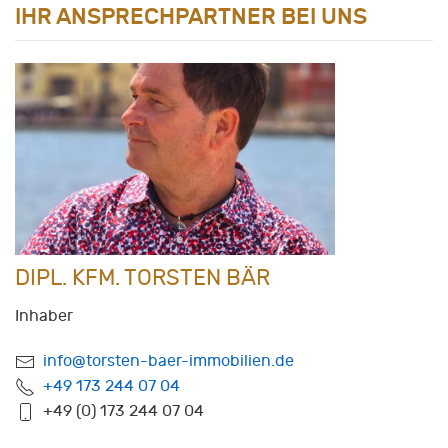
IHR ANSPRECHPARTNER BEI UNS
DIPL. KFM. TORSTEN BÄR
Inhaber
info@torsten-baer-immobilien.de
+49 173 244 07 04
+49 (0) 173 244 07 04