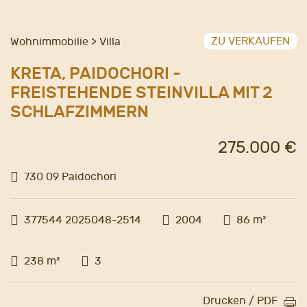
ZU VERKAUFEN
Wohnimmobilie > Villa
KRETA, PAIDOCHORI -
FREISTEHENDE STEINVILLA MIT 2
SCHLAFZIMMERN
275.000 €
730 09 Paidochori
377544 2025048-2514
2004
86 m²
238 m²
3
Drucken / PDF