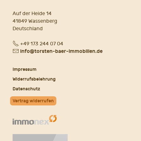
Auf der Heide 14
41849 Wassenberg
Deutschland
Fon
+49 173 244 07 04
E-
info@torsten-baer-immobilien.de
Mail
Impressum
Widerrufsbelehrung
Datenschutz
Vertrag widerrufen