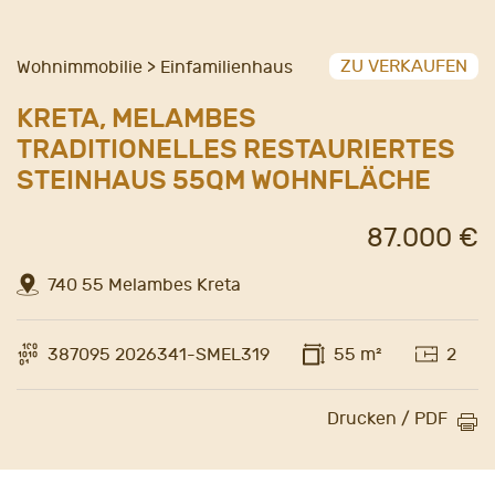
ZU VERKAUFEN
Wohnimmobilie > Einfamilienhaus
KRETA, MELAMBES
TRADITIONELLES RESTAURIERTES
STEINHAUS 55QM WOHNFLÄCHE
87.000 €
740 55 Melambes Kreta
387095 2026341-SMEL319
55 m²
2
Drucken / PDF