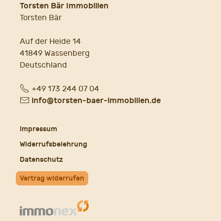
Torsten Bär Immobilien
Torsten Bär
Auf der Heide 14
41849 Wassenberg
Deutschland
Fon
+49 173 244 07 04
E-
info@torsten-baer-immobilien.de
Mail
Impressum
Widerrufsbelehrung
Datenschutz
Vertrag widerrufen