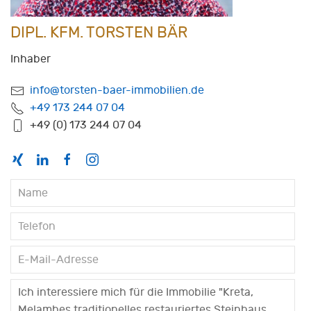
DIPL. KFM. TORSTEN BÄR
Inhaber
info@torsten-baer-immobilien.de
+49 173 244 07 04
+49 (0) 173 244 07 04