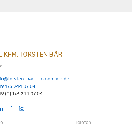
L. KFM. TORSTEN BÄR
er
nfo@torsten-baer-immobilien.de
49 173 244 07 04
9 (0) 173 244 07 04