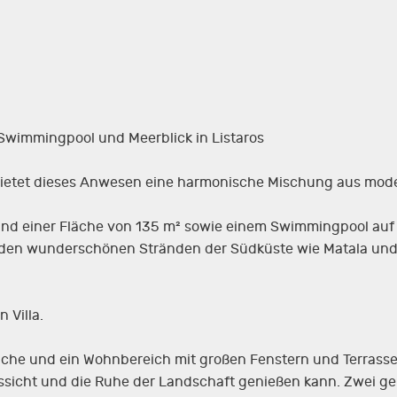
, Swimmingpool und Meerblick in Listaros
s bietet dieses Anwesen eine harmonische Mischung aus mod
n und einer Fläche von 135 m² sowie einem Swimmingpool au
on den wunderschönen Stränden der Südküste wie Matala un
 Villa.
üche und ein Wohnbereich mit großen Fenstern und Terrasse
sicht und die Ruhe der Landschaft genießen kann. Zwei ge