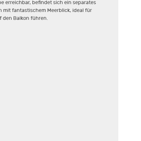
 erreichbar, befindet sich ein separates
it fantastischem Meerblick, ideal für
f den Balkon führen.