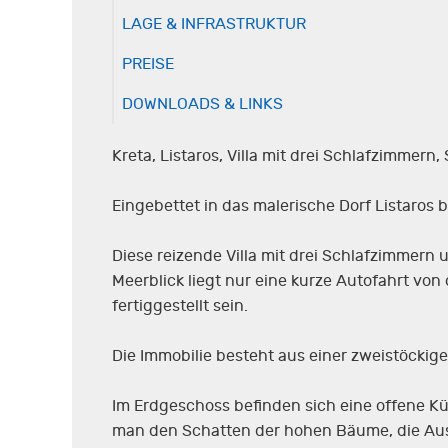
LAGE & INFRASTRUKTUR
PREISE
DOWNLOADS & LINKS
Kreta, Listaros, Villa mit drei Schlafzimmern
Eingebettet in das malerische Dorf Listaro
Diese reizende Villa mit drei Schlafzimmer
Meerblick liegt nur eine kurze Autofahrt v
fertiggestellt sein.
Die Immobilie besteht aus einer zweistöckigen
Im Erdgeschoss befinden sich eine offene K
man den Schatten der hohen Bäume, die Aus