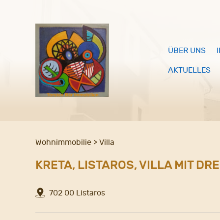
ÜBER UNS
AKTUELLES
Wohnimmobilie > Villa
KRETA, LISTAROS, VILLA MIT D
702 00 Listaros