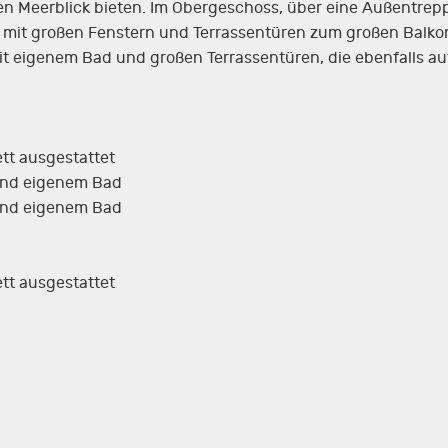
en Meerblick bieten. Im Obergeschoss, über eine Außentreppe
it großen Fenstern und Terrassentüren zum großen Balkon m
t eigenem Bad und großen Terrassentüren, die ebenfalls au
tt ausgestattet
und eigenem Bad
und eigenem Bad
tt ausgestattet