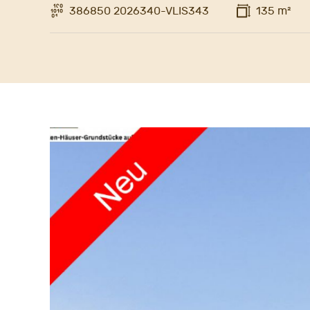
386850 2026340-VLIS343
135 m²