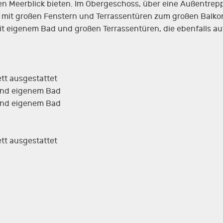
en Meerblick bieten. Im Obergeschoss, über eine Außentreppe
it großen Fenstern und Terrassentüren zum großen Balkon m
t eigenem Bad und großen Terrassentüren, die ebenfalls au
tt ausgestattet
und eigenem Bad
und eigenem Bad
tt ausgestattet