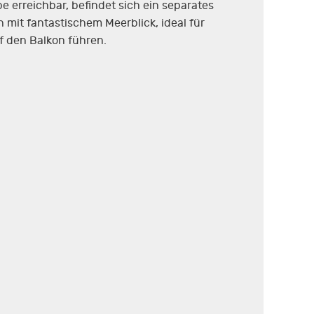
 erreichbar, befindet sich ein separates
it fantastischem Meerblick, ideal für
f den Balkon führen.