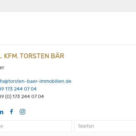
L. KFM. TORSTEN BÄR
er
nfo@torsten-baer-immobilien.de
49 173 244 07 04
9 (0) 173 244 07 04