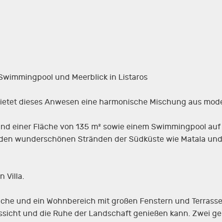
, Swimmingpool und Meerblick in Listaros
s bietet dieses Anwesen eine harmonische Mischung aus mod
n und einer Fläche von 135 m² sowie einem Swimmingpool au
on den wunderschönen Stränden der Südküste wie Matala un
 Villa.
üche und ein Wohnbereich mit großen Fenstern und Terrasse
sicht und die Ruhe der Landschaft genießen kann. Zwei ge