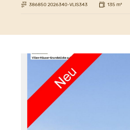
386850 2026340-VLIS343
135 m²