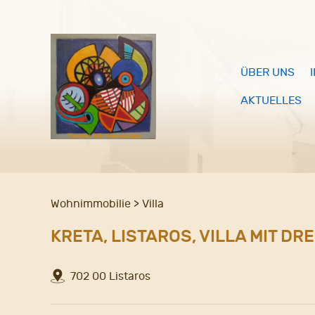
ÜBER UNS
AKTUELLES
Wohnimmobilie > Villa
KRETA, LISTAROS, VILLA MIT D
702 00 Listaros