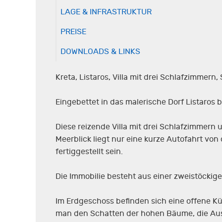
LAGE & INFRASTRUKTUR
PREISE
DOWNLOADS & LINKS
Kreta, Listaros, Villa mit drei Schlafzimmern
Eingebettet in das malerische Dorf Listaro
Diese reizende Villa mit drei Schlafzimmer
Meerblick liegt nur eine kurze Autofahrt v
fertiggestellt sein.
Die Immobilie besteht aus einer zweistöckigen
Im Erdgeschoss befinden sich eine offene K
man den Schatten der hohen Bäume, die Aus