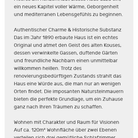
ein neues Kapitel voller Wärme, Geborgenheit
und mediterranen Lebensgefühls zu beginnen.
Authentischer Charme & Historische Substanz
Das im Jahr 1890 erbaute Haus ist ein echtes
Original und atmet den Geist des alten Kouses,
dessen verwinkelte Gassen, duftende Gärten
und freundliche Nachbarn einen unmittelbar
willkommen heißen. Trotz des
renovierungsbedürftigen Zustands strahlt das
Haus eine Würde aus, die man nur an wenigen
Orten findet. Die imposanten Natursteinmauern
bieten die perfekte Grundlage, um ein Zuhause
ganz nach Ihren Träumen zu schaffen.
Wohnen mit Charakter und Raum für Visionen
Auf ca. 120m² Wohnfläche über zwei Ebenen
verteilen sich drei gemütliche Schlafzimmer,