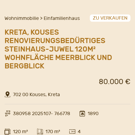
ZU VERKAUFEN
Wohnimmobilie > Einfamilienhaus
KRETA, KOUSES
RENOVIERUNGSBEDÜRTIGES
STEINHAUS-JUWEL 120M²
WOHNFLÄCHE MEERBLICK UND
BERGBLICK
80.000 €
702 00 Kouses, Kreta
380958 2025107- 766778
1890
120 m²
170 m²
4