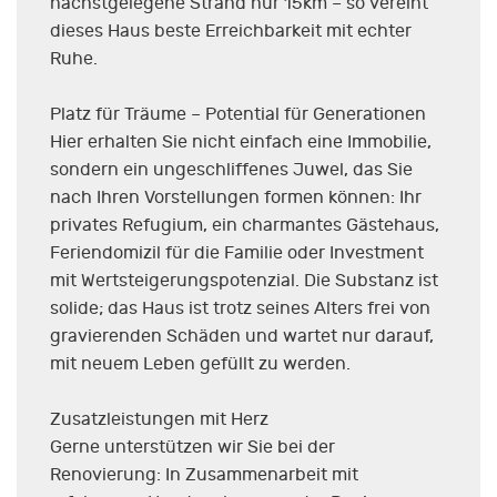
nächstgelegene Strand nur 15km – so vereint
dieses Haus beste Erreichbarkeit mit echter
Ruhe.
Platz für Träume – Potential für Generationen
Hier erhalten Sie nicht einfach eine Immobilie,
sondern ein ungeschliffenes Juwel, das Sie
nach Ihren Vorstellungen formen können: Ihr
privates Refugium, ein charmantes Gästehaus,
Feriendomizil für die Familie oder Investment
mit Wertsteigerungspotenzial. Die Substanz ist
solide; das Haus ist trotz seines Alters frei von
gravierenden Schäden und wartet nur darauf,
mit neuem Leben gefüllt zu werden.
Zusatzleistungen mit Herz
Gerne unterstützen wir Sie bei der
Renovierung: In Zusammenarbeit mit