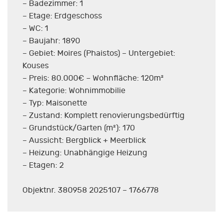
– Badezimmer: 1
– Etage: Erdgeschoss
– WC: 1
– Baujahr: 1890
– Gebiet: Moires (Phaistos) – Untergebiet:
Kouses
– Preis: 80.000€ – Wohnfläche: 120m²
– Kategorie: Wohnimmobilie
– Typ: Maisonette
– Zustand: Komplett renovierungsbedürftig
– Grundstück/Garten (m²): 170
– Aussicht: Bergblick + Meerblick
– Heizung: Unabhängige Heizung
– Etagen: 2
Objektnr. 380958 2025107 – 1766778