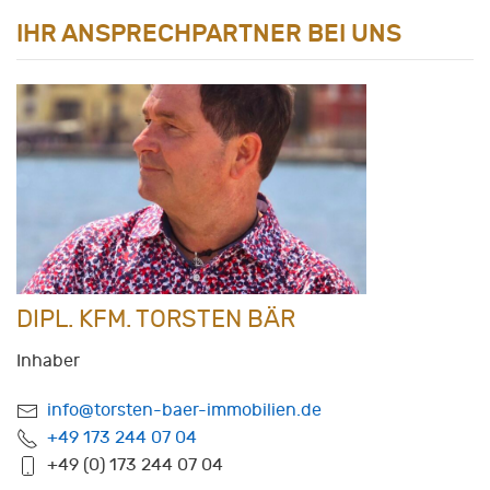
IHR ANSPRECHPARTNER BEI UNS
DIPL. KFM. TORSTEN BÄR
Inhaber
info@torsten-baer-immobilien.de
+49 173 244 07 04
+49 (0) 173 244 07 04