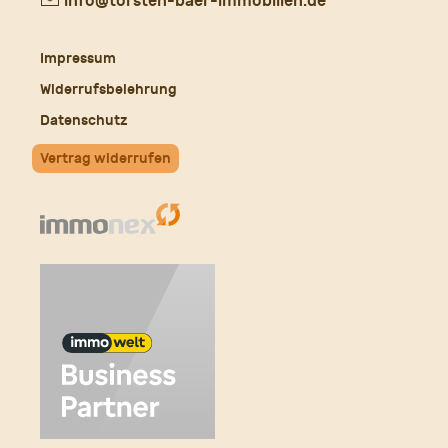
E-
info@torsten-baer-immobilien.de
Mail
Impressum
Widerrufsbelehrung
Datenschutz
Vertrag widerrufen