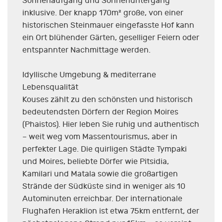
Sonnenaufgang und Sonnenuntergang
inklusive. Der knapp 170m² große, von einer
historischen Steinmauer eingefasste Hof kann
ein Ort blühender Gärten, geselliger Feiern oder
entspannter Nachmittage werden.
Idyllische Umgebung & mediterrane
Lebensqualität
Kouses zählt zu den schönsten und historisch
bedeutendsten Dörfern der Region Moires
(Phaistos). Hier leben Sie ruhig und authentisch
– weit weg vom Massentourismus, aber in
perfekter Lage. Die quirligen Städte Tympaki
und Moires, beliebte Dörfer wie Pitsidia,
Kamilari und Matala sowie die großartigen
Strände der Südküste sind in weniger als 10
Autominuten erreichbar. Der internationale
Flughafen Heraklion ist etwa 75km entfernt, der