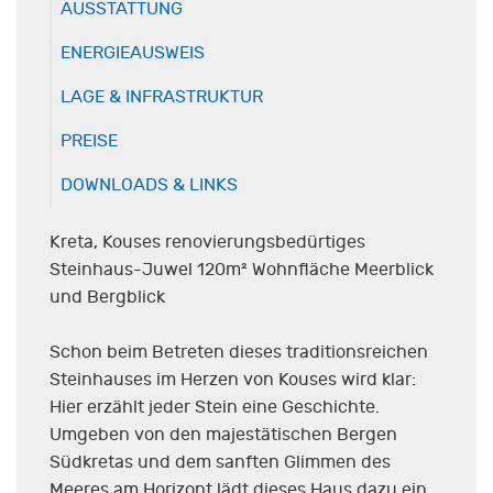
AUSSTATTUNG
ENERGIEAUSWEIS
LAGE & INFRASTRUKTUR
PREISE
DOWNLOADS & LINKS
Kreta, Kouses renovierungsbedürtiges
Steinhaus-Juwel 120m² Wohnfläche Meerblick
und Bergblick
Schon beim Betreten dieses traditionsreichen
Steinhauses im Herzen von Kouses wird klar:
Hier erzählt jeder Stein eine Geschichte.
Umgeben von den majestätischen Bergen
Südkretas und dem sanften Glimmen des
Meeres am Horizont lädt dieses Haus dazu ein,