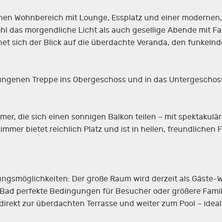
enen Wohnbereich mit Lounge, Essplatz und einer modernen,
hl das morgendliche Licht als auch gesellige Abende mit F
net sich der Blick auf die überdachte Veranda, den funkeln
ungenen Treppe ins Obergeschoss und in das Untergeschos
mer, die sich einen sonnigen Balkon teilen – mit spektakulär
er bietet reichlich Platz und ist in hellen, freundlichen 
zungsmöglichkeiten: Der große Raum wird derzeit als Gäste
ad perfekte Bedingungen für Besucher oder größere Famili
direkt zur überdachten Terrasse und weiter zum Pool – ideal