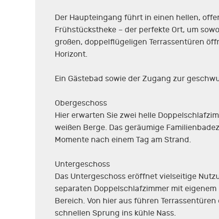
Der Haupteingang führt in einen hellen, off
Frühstückstheke – der perfekte Ort, um sowo
großen, doppelflügeligen Terrassentüren öff
Horizont.
Ein Gästebad sowie der Zugang zur geschw
Obergeschoss
Hier erwarten Sie zwei helle Doppelschlafzim
weißen Berge. Das geräumige Familienbadezimm
Momente nach einem Tag am Strand.
Untergeschoss
Das Untergeschoss eröffnet vielseitige Nut
separaten Doppelschlafzimmer mit eigenem B
Bereich. Von hier aus führen Terrassentüren 
schnellen Sprung ins kühle Nass.