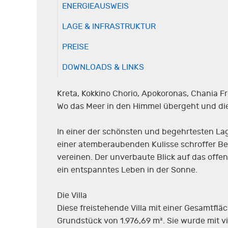
ENERGIEAUSWEIS
LAGE & INFRASTRUKTUR
PREISE
DOWNLOADS & LINKS
Kreta, Kokkino Chorio, Apokoronas, Chania Fr
Wo das Meer in den Himmel übergeht und die 
In einer der schönsten und begehrtesten Lag
einer atemberaubenden Kulisse schroffer Ber
vereinen. Der unverbaute Blick auf das offe
ein entspanntes Leben in der Sonne.
Die Villa
Diese freistehende Villa mit einer Gesamtfl
Grundstück von 1.976,69 m². Sie wurde mit v