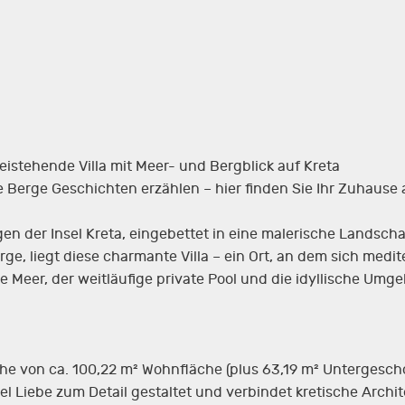
eistehende Villa mit Meer- und Bergblick auf Kreta
Berge Geschichten erzählen – hier finden Sie Ihr Zuhause a
en der Insel Kreta, eingebettet in eine malerische Landsch
ge, liegt diese charmante Villa – ein Ort, an dem sich med
ne Meer, der weitläufige private Pool und die idyllische Um
äche von ca. 100,22 m² Wohnfläche (plus 63,19 m² Untergesc
iel Liebe zum Detail gestaltet und verbindet kretische Arch