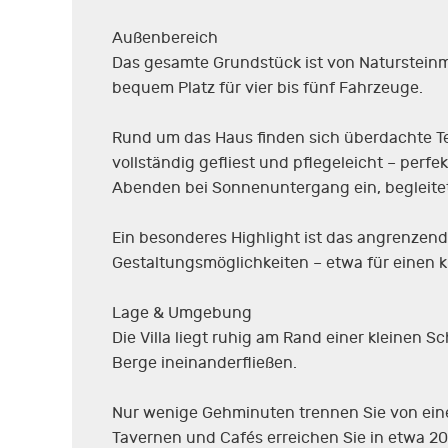
Außenbereich
Das gesamte Grundstück ist von Natursteinm
bequem Platz für vier bis fünf Fahrzeuge.
Rund um das Haus finden sich überdachte Te
vollständig gefliest und pflegeleicht – perf
Abenden bei Sonnenuntergang ein, begleitet
Ein besonderes Highlight ist das angrenzende
Gestaltungsmöglichkeiten – etwa für einen k
Lage & Umgebung
Die Villa liegt ruhig am Rand einer kleinen 
Berge ineinanderfließen.
Nur wenige Gehminuten trennen Sie von eine
Tavernen und Cafés erreichen Sie in etwa 2