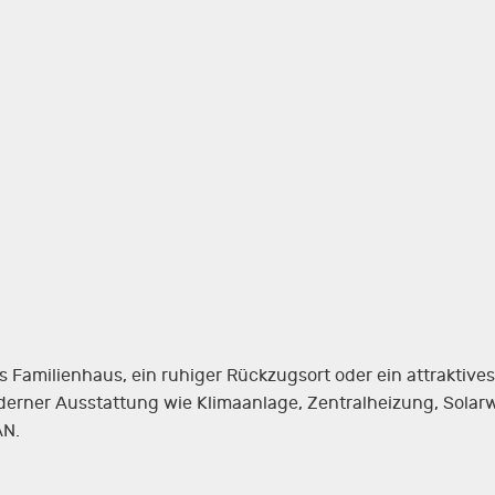
es Familienhaus, ein ruhiger Rückzugsort oder ein attraktive
oderner Ausstattung wie Klimaanlage, Zentralheizung, Sola
AN.