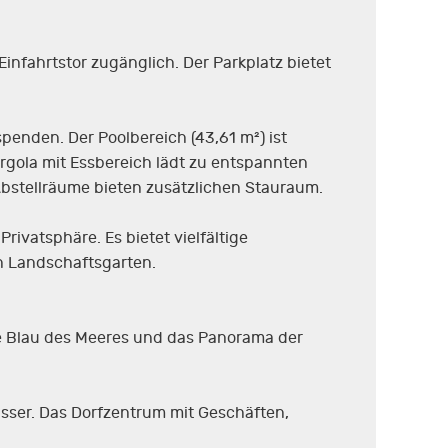
nfahrtstor zugänglich. Der Parkplatz bietet
enden. Der Poolbereich (43,61 m²) ist
ergola mit Essbereich lädt zu entspannten
bstellräume bieten zusätzlichen Stauraum.
ivatsphäre. Es bietet vielfältige
en Landschaftsgarten.
rnde Blau des Meeres und das Panorama der
sser. Das Dorfzentrum mit Geschäften,