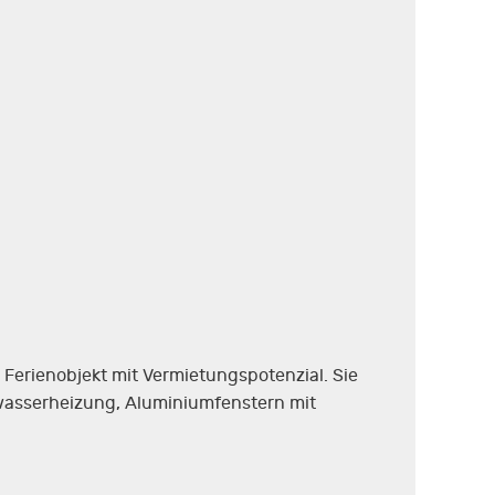
s Ferienobjekt mit Vermietungspotenzial. Sie
rwasserheizung, Aluminiumfenstern mit