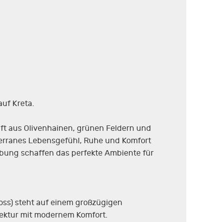
uf Kreta.
aft aus Olivenhainen, grünen Feldern und
iterranes Lebensgefühl, Ruhe und Komfort
gebung schaffen das perfekte Ambiente für
hoss) steht auf einem großzügigen
itektur mit modernem Komfort.