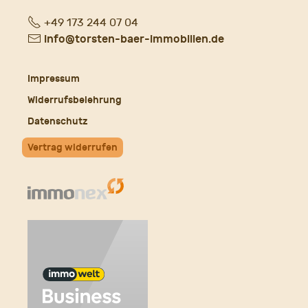
Fon
+49 173 244 07 04
E-
info@torsten-baer-immobilien.de
Mail
Impressum
Widerrufsbelehrung
Datenschutz
Vertrag widerrufen