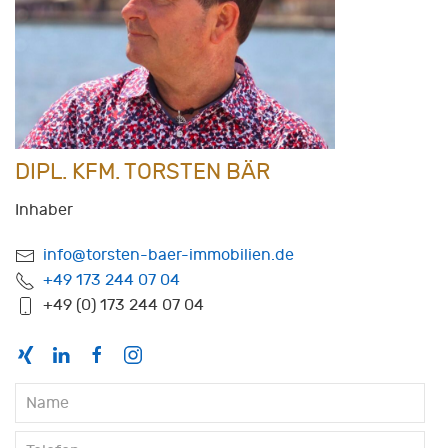
DIPL. KFM. TORSTEN BÄR
Inhaber
info@torsten-baer-immobilien.de
+49 173 244 07 04
+49 (0) 173 244 07 04