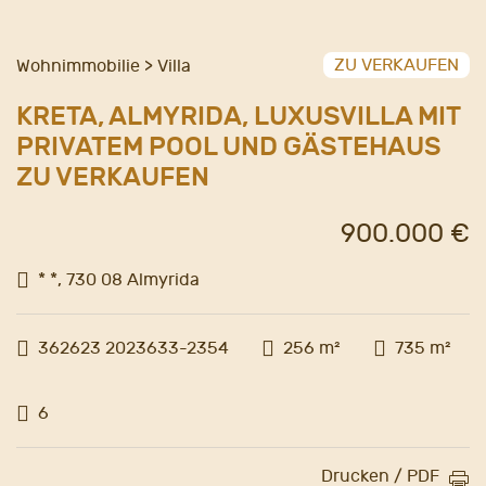
ZU VERKAUFEN
Wohnimmobilie > Villa
KRETA, ALMYRIDA, LUXUSVILLA MIT
PRIVATEM POOL UND GÄSTEHAUS
ZU VERKAUFEN
900.000 €
* *, 730 08 Almyrida
362623 2023633-2354
256 m²
735 m²
6
Drucken / PDF