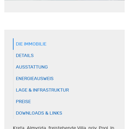
DIE IMMOBILIE
DETAILS
AUSSTATTUNG
ENERGIEAUSWEIS
LAGE & INFRASTRUKTUR
PREISE
DOWNLOADS & LINKS
Kreta, Almyrida, freistehende Villa, priv. Pool In