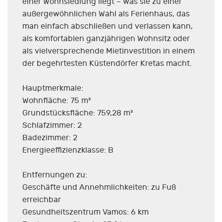
einer Wohnsiedlung liegt – was sie zu einer
außergewöhnlichen Wahl als Ferienhaus, das
man einfach abschließen und verlassen kann,
als komfortablen ganzjährigen Wohnsitz oder
als vielversprechende Mietinvestition in einem
der begehrtesten Küstendörfer Kretas macht.
Hauptmerkmale:
Wohnfläche: 75 m²
Grundstücksfläche: 759,28 m²
Schlafzimmer: 2
Badezimmer: 2
Energieeffizienzklasse: B
Entfernungen zu:
Geschäfte und Annehmlichkeiten: zu Fuß
erreichbar
Gesundheitszentrum Vamos: 6 km