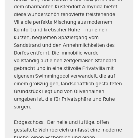
dem charmanten Küstendorf Almyrida bietet
diese wunderschön renovierte freistehende
Villa die perfekte Mischung aus modernem
Komfort und kretischer Ruhe – nur einen
kurzen, bequemen Spaziergang vom
Sandstrand und den Annehmlichkeiten des
Dorfes entfernt. Die Immobilie wurde
vollständig auf einen zeitgemäßen Standard
gebracht und in eine stilvolle Privatvilla mit
eigenem Swimmingpool verwandelt, die auf
einem großzügigen, landschaftlich gestalteten
Grundstück liegt und von Olivenhainen
umgeben ist, die für Privatsphäre und Ruhe
sorgen.
Erdgeschoss: Der helle und luftige, offen
gestaltete Wohnbereich umfasst eine moderne
Küche, einen Essbereich und einen