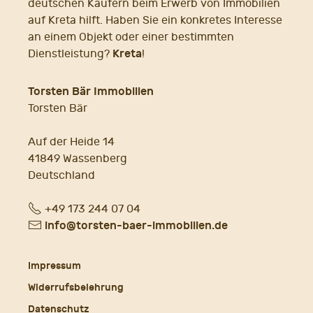
deutschen Käufern beim Erwerb von Immobilien
auf Kreta hilft. Haben Sie ein konkretes Interesse
an einem Objekt oder einer bestimmten
Kreta
Dienstleistung?
!
Torsten Bär Immobilien
Torsten Bär
Auf der Heide 14
41849 Wassenberg
Deutschland
Fon
+49 173 244 07 04
E-
info@torsten-baer-immobilien.de
Mail
Impressum
Widerrufsbelehrung
Datenschutz