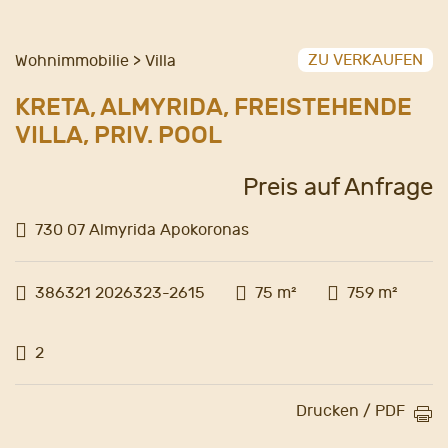
ZU VERKAUFEN
Wohnimmobilie > Villa
KRETA, ALMYRIDA, FREISTEHENDE
VILLA, PRIV. POOL
Preis auf Anfrage
730 07 Almyrida Apokoronas
386321 2026323-2615
75 m²
759 m²
2
Drucken / PDF