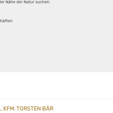
der Nähe der Natur suchen.
chäften
L. KFM. TORSTEN BÄR