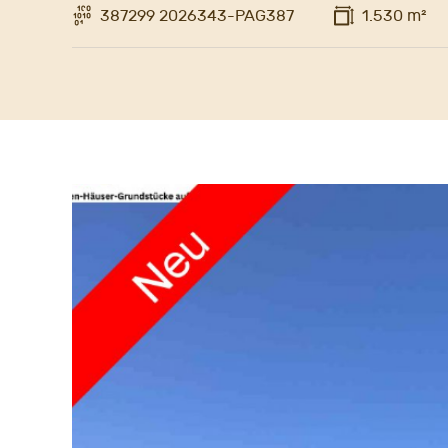
387299 2026343-PAG387
1.530 m²