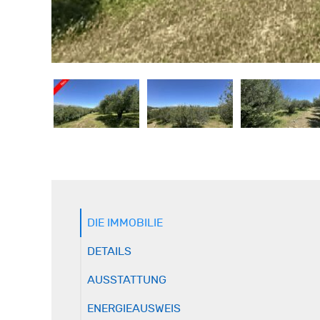
DIE IMMOBILIE
DETAILS
AUSSTATTUNG
ENERGIEAUSWEIS