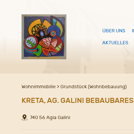
ÜBER UNS
AKTUELLES
Wohnimmobilie > Grundstück (Wohnbebauung)
KRETA, AG. GALINI BEBAUBARE
740 56 Agia Galini