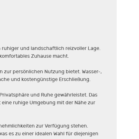
ruhiger und landschaftlich reizvoller Lage.
n komfortables Zuhause macht.
n zur persönlichen Nutzung bietet. Wasser-,
ache und kostengünstige Erschließung.
 Privatsphäre und Ruhe gewährleistet. Das
et eine ruhige Umgebung mit der Nähe zur
nnehmlichkeiten zur Verfügung stehen.
as es zu einer idealen Wahl für diejenigen