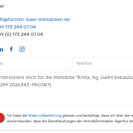
er
nfo@torsten-baer-immobilien.de
49 173 244 07 04
9 (0) 173 244 07 04
Ich habe die
Widerrufsbelehrung
gelesen und bestätige, dass ich über die 
einverstanden, dass die Dienstleistungen der Immobilienmakler-Agentur be