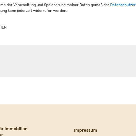
mme der Verarbeitung und Speicherung meiner Daten gemäß der
Datenschutzer
igung kann jederzeit widerrufen werden.
HER!
är Immobilien
Impressum
är