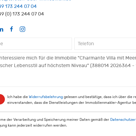
49 173 244 07 04
9 (0) 173 244 07 04
Ich habe die
Widerrufsbelehrung
gelesen und bestätige, dass ich über die 
einverstanden, dass die Dienstleistungen der Immobilienmakler-Agentur be
mme der Verarbeitung und Speicherung meiner Daten gemäß der
Datenschutzer
igung kann jederzeit widerrufen werden.