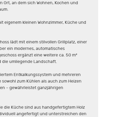
ein Ort, an dem sich Wohnen, Kochen und
aum.
 mit eigenem kleinen Wohnzimmer, Küche und
s lädt mit einem stilvollen Grillplatz, einer
ber ein modernes, automatisches
schoss ergänzt eine weitere ca. 50 m²
d die umliegende Landschaft.
egriertem Entkalkungssystem und mehreren
die sowohl zum Kühlen als auch zum Heizen
en – gewährleistet ganzjährigen
ie die Küche sind aus handgefertigtem Holz
viduell angefertigt und unterstreichen den