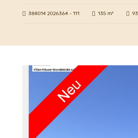
388014 2026364 - 111
135 m²
93