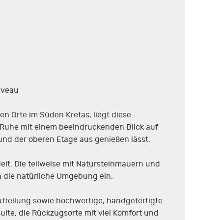
iveau
n Orte im Süden Kretas, liegt diese
e Ruhe mit einem beeindruckenden Blick auf
nd der oberen Etage aus genießen lässt.
elt. Die teilweise mit Natursteinmauern und
n die natürliche Umgebung ein.
fteilung sowie hochwertige, handgefertigte
uite, die Rückzugsorte mit viel Komfort und