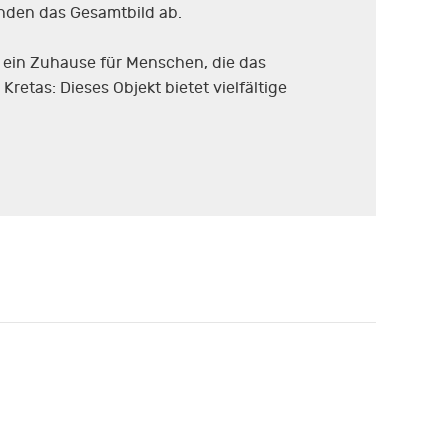
unden das Gesamtbild ab.
nd ein Zuhause für Menschen, die das
retas: Dieses Objekt bietet vielfältige