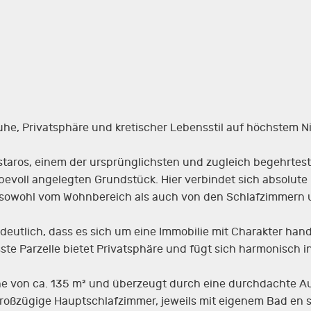
Ruhe, Privatsphäre und kretischer Lebensstil auf höchstem N
staros, einem der ursprünglichsten und zugleich begehrteste
ebevoll angelegten Grundstück. Hier verbindet sich absolut
 sowohl vom Wohnbereich als auch von den Schlafzimmern u
deutlich, dass es sich um eine Immobilie mit Charakter hand
ste Parzelle bietet Privatsphäre und fügt sich harmonisch i
he von ca. 135 m² und überzeugt durch eine durchdachte Au
großzügige Hauptschlafzimmer, jeweils mit eigenem Bad en s