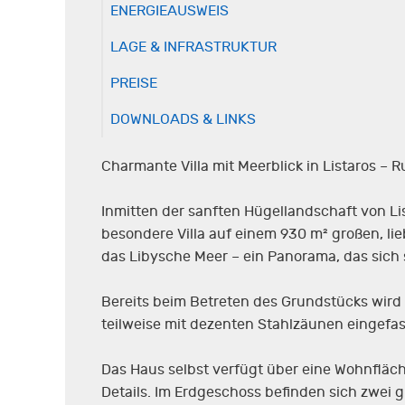
ENERGIEAUSWEIS
LAGE & INFRASTRUKTUR
PREISE
DOWNLOADS & LINKS
Charmante Villa mit Meerblick in Listaros – 
Inmitten der sanften Hügellandschaft von Li
besondere Villa auf einem 930 m² großen, li
das Libysche Meer – ein Panorama, das sich
Bereits beim Betreten des Grundstücks wird 
teilweise mit dezenten Stahlzäunen eingefas
Das Haus selbst verfügt über eine Wohnfläc
Details. Im Erdgeschoss befinden sich zwei 