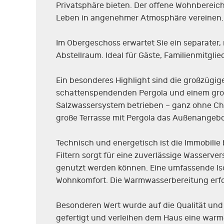
Privatsphäre bieten. Der offene Wohnbereich
Leben in angenehmer Atmosphäre vereinen. E
Im Obergeschoss erwartet Sie ein separater
Abstellraum. Ideal für Gäste, Familienmitglie
Ein besonderes Highlight sind die großzügige
schattenspendenden Pergola und einem groß
Salzwassersystem betrieben – ganz ohne Ch
große Terrasse mit Pergola das Außenangebo
Technisch und energetisch ist die Immobilie
Filtern sorgt für eine zuverlässige Wasserv
genutzt werden können. Eine umfassende Iso
Wohnkomfort. Die Warmwasserbereitung erfolg
Besonderen Wert wurde auf die Qualität und 
gefertigt und verleihen dem Haus eine warm