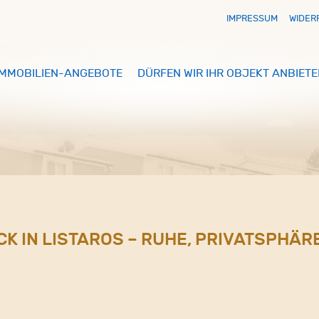
IMPRESSUM
WIDER
IMMOBILIEN-ANGEBOTE
DÜRFEN WIR IHR OBJEKT ANBIETE
CK IN LISTAROS – RUHE, PRIVATSPHÄR