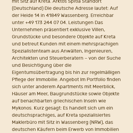
mit Sitz auf Kreta. Arktos Spitia Standort
(Deutschland) Die deutsche Adresse lautet: Auf
der Heide 14 in 41849 Wassenberg. Erreichbar
unter +49 173 244 07 04. Leistungen Das
Unternehmen präsentiert exklusive Villen,
Grundstücke und besondere Objekte auf Kreta
und betreut Kunden mit einem mehrsprachigen
Spezialistenteam aus Anwälten, Ingenieuren,
Architekten und Steuerberatern – von der Suche
und Besichtigung über die
Eigentumsübertragung bis hin zur regelmäßigen
Pflege der Immobilie. Angebot Im Portfolio finden
sich unter anderem Apartments mit Meerblick,
Häuser am Meer, Baugrundstücke sowie Objekte
auf benachbarten griechischen Inseln wie
Mykonos. Kurz gesagt: Es handelt sich um ein
deutschsprachiges, auf Kreta spezialisiertes
Maklerbüro mit Sitz in Wassenberg (NRW), das
deutschen Käufern beim Erwerb von Immobilien