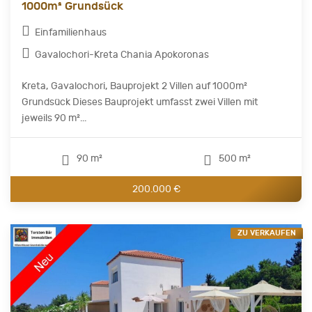
1000m² Grundsück
Einfamilienhaus
Gavalochori-Kreta Chania Apokoronas
Kreta, Gavalochori, Bauprojekt 2 Villen auf 1000m²
Grundsück Dieses Bauprojekt umfasst zwei Villen mit
jeweils 90 m²...
90 m²
500 m²
200.000 €
ZU VERKAUFEN