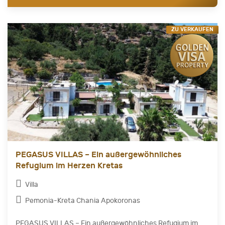
ZU VERKAUFEN
PEGASUS VILLAS – Ein außergewöhnliches
Refugium im Herzen Kretas
Villa
Pemonia-Kreta Chania Apokoronas
PEGASUS VILLAS – Ein außergewöhnliches Refugium im