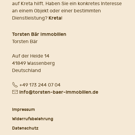
auf Kreta hilft. Haben Sie ein konkretes Interesse
an einem Objekt oder einer bestimmten
Kreta
Dienstleistung?
!
Torsten Bär Immobilien
Torsten Bär
Auf der Heide 14
41849 Wassenberg
Deutschland
Fon
+49 173 244 07 04
E-
info@torsten-baer-immobilien.de
Mail
Impressum
Widerrufsbelehrung
Datenschutz