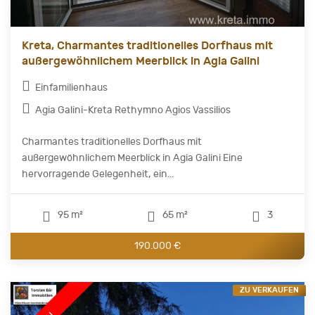
Kreta, Charmantes traditionelles Dorfhaus mit
außergewöhnlichem Meerblick in Agia Galini
Einfamilienhaus
Agia Galini-Kreta Rethymno Agios Vassilios
Charmantes traditionelles Dorfhaus mit
außergewöhnlichem Meerblick in Agia Galini Eine
hervorragende Gelegenheit, ein...
95 m²
65 m²
3
190.000 €
ZU VERKAUFEN