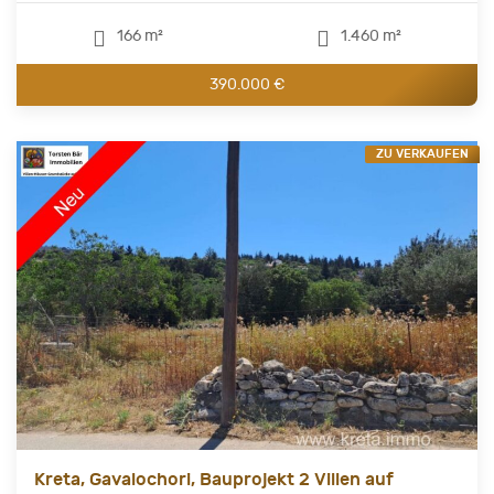
166 m²
1.460 m²
390.000 €
ZU VERKAUFEN
Kreta, Gavalochori, Bauprojekt 2 Villen auf