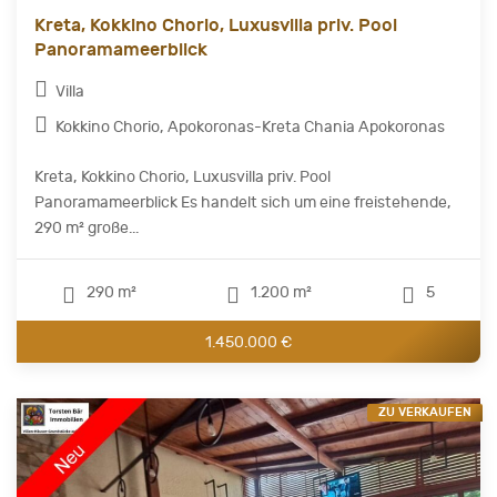
Kreta, Kokkino Chorio, Luxusvilla priv. Pool
Panoramameerblick
Villa
Kokkino Chorio, Apokoronas-Kreta Chania Apokoronas
Kreta, Kokkino Chorio, Luxusvilla priv. Pool
Panoramameerblick Es handelt sich um eine freistehende,
290 m² große...
290 m²
1.200 m²
5
1.450.000 €
ZU VERKAUFEN