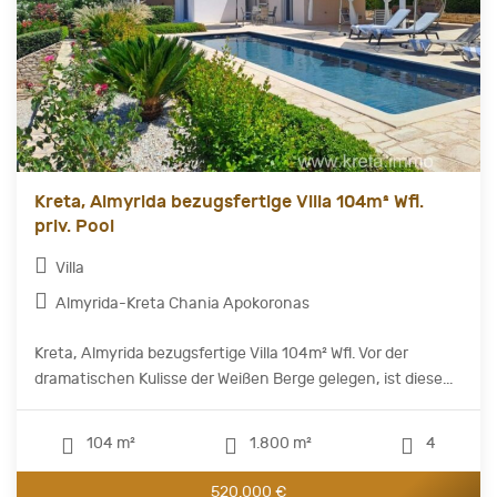
Kreta, Almyrida bezugsfertige Villa 104m² Wfl.
priv. Pool
Villa
Almyrida-Kreta Chania Apokoronas
Kreta, Almyrida bezugsfertige Villa 104m² Wfl. Vor der
dramatischen Kulisse der Weißen Berge gelegen, ist diese...
104 m²
1.800 m²
4
520.000 €