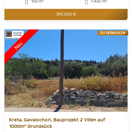
166 m²
1.460 m²
390.000 €
ZU VERKAUFEN
Kreta, Gavalochori, Bauprojekt 2 Villen auf
1000m² Grundsück