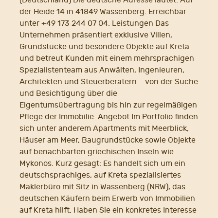
(Deutschland) Die deutsche Adresse lautet: Auf
der Heide 14 in 41849 Wassenberg. Erreichbar
unter +49 173 244 07 04. Leistungen Das
Unternehmen präsentiert exklusive Villen,
Grundstücke und besondere Objekte auf Kreta
und betreut Kunden mit einem mehrsprachigen
Spezialistenteam aus Anwälten, Ingenieuren,
Architekten und Steuerberatern – von der Suche
und Besichtigung über die
Eigentumsübertragung bis hin zur regelmäßigen
Pflege der Immobilie. Angebot Im Portfolio finden
sich unter anderem Apartments mit Meerblick,
Häuser am Meer, Baugrundstücke sowie Objekte
auf benachbarten griechischen Inseln wie
Mykonos. Kurz gesagt: Es handelt sich um ein
deutschsprachiges, auf Kreta spezialisiertes
Maklerbüro mit Sitz in Wassenberg (NRW), das
deutschen Käufern beim Erwerb von Immobilien
auf Kreta hilft. Haben Sie ein konkretes Interesse