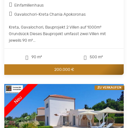
Einfamilienhaus
Gavalochori-Kreta Chania Apokoronas
Kreta, Gavalochori, Bauprojekt 2 Villen auf 1000m²
Grundsück Dieses Bauprojekt umfasst zwei Villen mit
jeweils 90 m²...
90 m²
500 m²
200.000 €
ZU VERKAUFEN