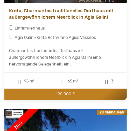
Kreta, Charmantes traditionelles Dorfhaus mit
außergewöhnlichem Meerblick in Agia Galini
Einfamilienhaus
Agia Galini-Kreta Rethymno Agios Vassilios
Charmantes traditionelles Dorfhaus mit
außergewöhnlichem Meerblick in Agia Galini Eine
hervorragende Gelegenheit, ein...
95 m²
65 m²
3
190.000 €
ZU VERKAUFEN