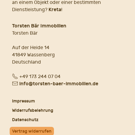
an einem Objekt oder einer bestimmten
Kreta
Dienstleistung?
!
Torsten Bär Immobilien
Torsten Bär
Auf der Heide 14
41849 Wassenberg
Deutschland
Fon
+49 173 244 07 04
E-
info@torsten-baer-immobilien.de
Mail
Impressum
Widerrufsbelehrung
Datenschutz
Vertrag widerrufen