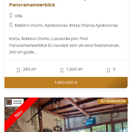
Panoramameerblick
Villa
Kokkino Chorio, Apokoronas-Kreta Chania Apokoronas
Kreta, Kokkino Chorio, Luxusvilla priv. Pool
Panoramameerblick Es handelt sich um eine freistehende,
290 m² große...
290 m²
1.200 m²
5
1.450.000 €
ZU VERKAUFEN