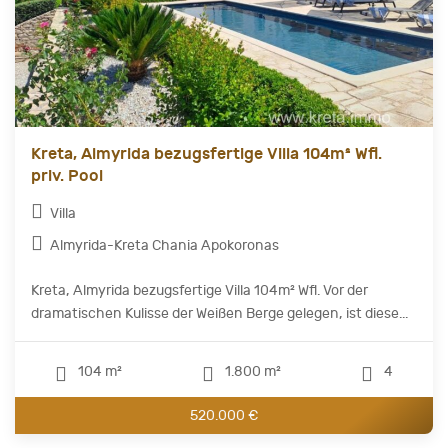
Kreta, Almyrida bezugsfertige Villa 104m² Wfl.
priv. Pool
Villa
Almyrida-Kreta Chania Apokoronas
Kreta, Almyrida bezugsfertige Villa 104m² Wfl. Vor der
dramatischen Kulisse der Weißen Berge gelegen, ist diese...
104 m²
1.800 m²
4
520.000 €