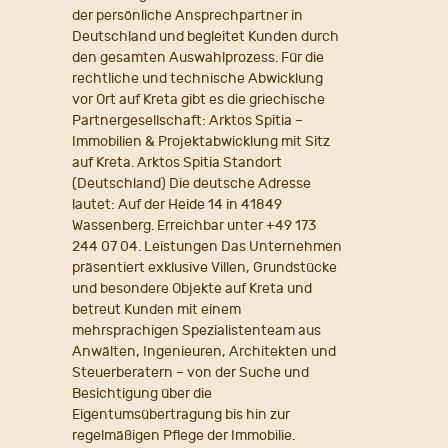
der persönliche Ansprechpartner in
Deutschland und begleitet Kunden durch
den gesamten Auswahlprozess. Für die
rechtliche und technische Abwicklung
vor Ort auf Kreta gibt es die griechische
Partnergesellschaft: Arktos Spitia –
Immobilien & Projektabwicklung mit Sitz
auf Kreta. Arktos Spitia Standort
(Deutschland) Die deutsche Adresse
lautet: Auf der Heide 14 in 41849
Wassenberg. Erreichbar unter +49 173
244 07 04. Leistungen Das Unternehmen
präsentiert exklusive Villen, Grundstücke
und besondere Objekte auf Kreta und
betreut Kunden mit einem
mehrsprachigen Spezialistenteam aus
Anwälten, Ingenieuren, Architekten und
Steuerberatern – von der Suche und
Besichtigung über die
Eigentumsübertragung bis hin zur
regelmäßigen Pflege der Immobilie.