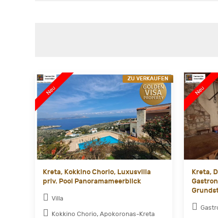
ZU VERKAUFEN
Kreta, Kokkino Chorio, Luxusvilla
Kreta, D
priv. Pool Panoramameerblick
Gastron
Grundst
Villa
Gast
Kokkino Chorio, Apokoronas-Kreta