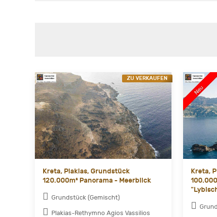
ZU VERKAUFEN
Kreta, Plakias, Grundstück
Kreta, 
120.000m² Panorama - Meerblick
100.000
"Lybisc
Grundstück (Gemischt)
Grund
Plakias-Rethymno Agios Vassilios