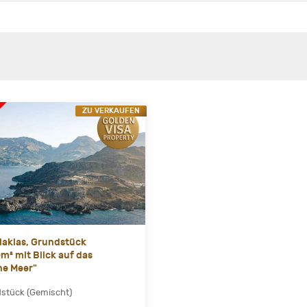
ZU VERKAUFEN
Plakias, Grundstück
m² mit Blick auf das
he Meer"
stück (Gemischt)