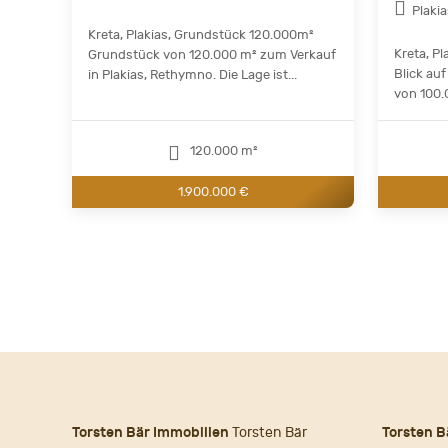
Plaki
Kreta, Plakias, Grundstück 120.000m²
Kreta, P
Grundstück von 120.000 m² zum Verkauf
Blick au
in Plakias, Rethymno. Die Lage ist...
von 100.
120.000 m²
1.900.000 €
Torsten Bär Immobilien
Torsten Bär
Torsten B