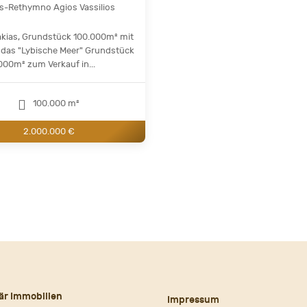
as-Rethymno Agios Vassilios
lakias, Grundstück 100.000m² mit
f das "Lybische Meer" Grundstück
000m² zum Verkauf in...
100.000 m²
2.000.000 €
är Immobilien
Impressum