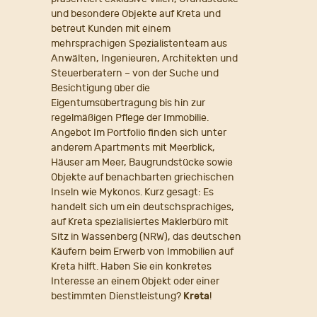
und besondere Objekte auf Kreta und
betreut Kunden mit einem
mehrsprachigen Spezialistenteam aus
Anwälten, Ingenieuren, Architekten und
Steuerberatern – von der Suche und
Besichtigung über die
Eigentumsübertragung bis hin zur
regelmäßigen Pflege der Immobilie.
Angebot Im Portfolio finden sich unter
anderem Apartments mit Meerblick,
Häuser am Meer, Baugrundstücke sowie
Objekte auf benachbarten griechischen
Inseln wie Mykonos. Kurz gesagt: Es
handelt sich um ein deutschsprachiges,
auf Kreta spezialisiertes Maklerbüro mit
Sitz in Wassenberg (NRW), das deutschen
Käufern beim Erwerb von Immobilien auf
Kreta hilft. Haben Sie ein konkretes
Interesse an einem Objekt oder einer
bestimmten Dienstleistung?
Kreta
!