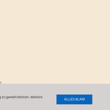
n
 zu gewährleisten. Weitere
ALLES KLAR!