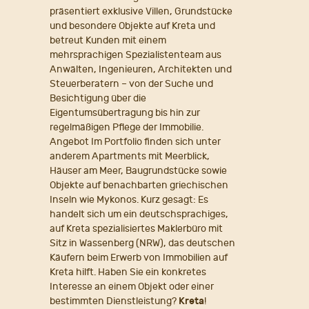
präsentiert exklusive Villen, Grundstücke
und besondere Objekte auf Kreta und
betreut Kunden mit einem
mehrsprachigen Spezialistenteam aus
Anwälten, Ingenieuren, Architekten und
Steuerberatern – von der Suche und
Besichtigung über die
Eigentumsübertragung bis hin zur
regelmäßigen Pflege der Immobilie.
Angebot Im Portfolio finden sich unter
anderem Apartments mit Meerblick,
Häuser am Meer, Baugrundstücke sowie
Objekte auf benachbarten griechischen
Inseln wie Mykonos. Kurz gesagt: Es
handelt sich um ein deutschsprachiges,
auf Kreta spezialisiertes Maklerbüro mit
Sitz in Wassenberg (NRW), das deutschen
Käufern beim Erwerb von Immobilien auf
Kreta hilft. Haben Sie ein konkretes
Interesse an einem Objekt oder einer
bestimmten Dienstleistung?
Kreta
!