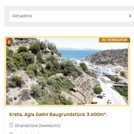
ZU VERKAUFEN
Kreta, Agia Galini Baugrundstück 3.600m².
Grundstück (Gemischt)