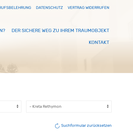
RUFSBELEHRUNG
DATENSCHUTZ
VERTRAG WIDERRUFEN
N?
DER SICHERE WEG ZU IHREM TRAUMOBJEKT
KONTAKT
Suchformular zurücksetzen