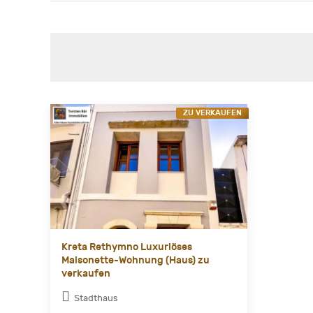
ZU VERKAUFEN
Kreta Rethymno Luxuriöses
Maisonette-Wohnung (Haus) zu
verkaufen
Stadthaus