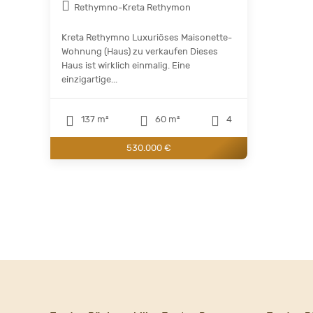
Rethymno-Kreta Rethymon
Kreta Rethymno Luxuriöses Maisonette-
Wohnung (Haus) zu verkaufen Dieses
Haus ist wirklich einmalig. Eine
einzigartige...
137 m²
60 m²
4
530.000 €