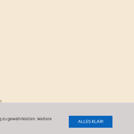
n
 zu gewährleisten. Weitere
ALLES KLAR!