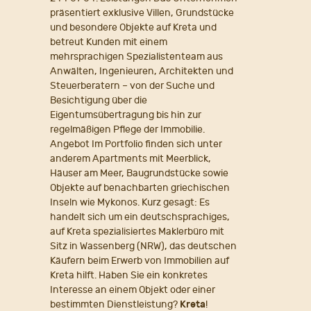
präsentiert exklusive Villen, Grundstücke
und besondere Objekte auf Kreta und
betreut Kunden mit einem
mehrsprachigen Spezialistenteam aus
Anwälten, Ingenieuren, Architekten und
Steuerberatern – von der Suche und
Besichtigung über die
Eigentumsübertragung bis hin zur
regelmäßigen Pflege der Immobilie.
Angebot Im Portfolio finden sich unter
anderem Apartments mit Meerblick,
Häuser am Meer, Baugrundstücke sowie
Objekte auf benachbarten griechischen
Inseln wie Mykonos. Kurz gesagt: Es
handelt sich um ein deutschsprachiges,
auf Kreta spezialisiertes Maklerbüro mit
Sitz in Wassenberg (NRW), das deutschen
Käufern beim Erwerb von Immobilien auf
Kreta hilft. Haben Sie ein konkretes
Interesse an einem Objekt oder einer
bestimmten Dienstleistung?
Kreta
!