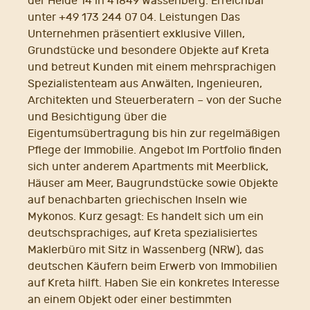
der Heide 14 in 41849 Wassenberg. Erreichbar
unter +49 173 244 07 04. Leistungen Das
Unternehmen präsentiert exklusive Villen,
Grundstücke und besondere Objekte auf Kreta
und betreut Kunden mit einem mehrsprachigen
Spezialistenteam aus Anwälten, Ingenieuren,
Architekten und Steuerberatern – von der Suche
und Besichtigung über die
Eigentumsübertragung bis hin zur regelmäßigen
Pflege der Immobilie. Angebot Im Portfolio finden
sich unter anderem Apartments mit Meerblick,
Häuser am Meer, Baugrundstücke sowie Objekte
auf benachbarten griechischen Inseln wie
Mykonos. Kurz gesagt: Es handelt sich um ein
deutschsprachiges, auf Kreta spezialisiertes
Maklerbüro mit Sitz in Wassenberg (NRW), das
deutschen Käufern beim Erwerb von Immobilien
auf Kreta hilft. Haben Sie ein konkretes Interesse
an einem Objekt oder einer bestimmten