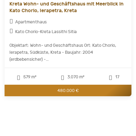
Kreta Wohn- und Geschäftshaus mit Meerblick in
Kato Chorio, Ierapetra, Kreta
Apartmenthaus
Kato Chorio-Kreta Lassithi Sitia
Objektart: Wohn- und Geschäftshaus Ort: Kato Chorio,
Ierapetra, Südküste, Kreta - Baujahr: 2004
(erdbebensicher) -...
579 m²
3.070 m²
17
480.000 €