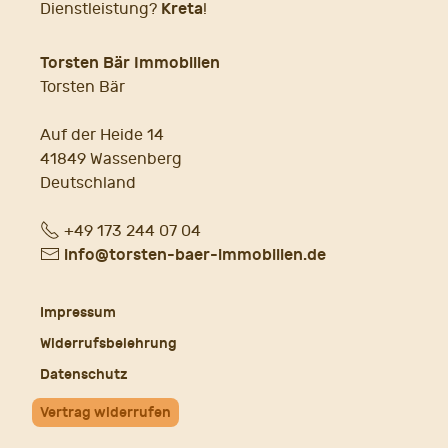
Kreta
Dienstleistung?
!
Torsten Bär Immobilien
Torsten Bär
Auf der Heide 14
41849 Wassenberg
Deutschland
Fon
+49 173 244 07 04
E-
info@torsten-baer-immobilien.de
Mail
Impressum
Widerrufsbelehrung
Datenschutz
Vertrag widerrufen