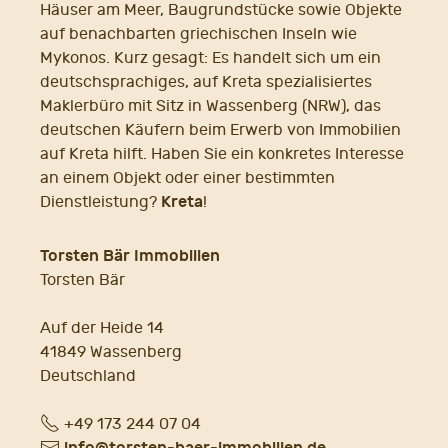
Häuser am Meer, Baugrundstücke sowie Objekte
auf benachbarten griechischen Inseln wie
Mykonos. Kurz gesagt: Es handelt sich um ein
deutschsprachiges, auf Kreta spezialisiertes
Maklerbüro mit Sitz in Wassenberg (NRW), das
deutschen Käufern beim Erwerb von Immobilien
auf Kreta hilft. Haben Sie ein konkretes Interesse
an einem Objekt oder einer bestimmten
Kreta
Dienstleistung?
!
Torsten Bär Immobilien
Torsten Bär
Auf der Heide 14
41849 Wassenberg
Deutschland
Fon
+49 173 244 07 04
E-
info@torsten-baer-immobilien.de