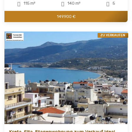
115 m²
140 m²
5
149.900 €
ZU VERKAUFEN
Kreta, Sita, Etagenwohnung zum Verkauf ideal