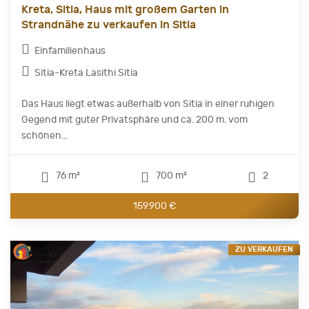
Kreta, Sitia, Haus mit großem Garten in
Strandnähe zu verkaufen in Sitia
Einfamilienhaus
Sitia-Kreta Lasithi Sitia
Das Haus liegt etwas außerhalb von Sitia in einer ruhigen
Gegend mit guter Privatsphäre und ca. 200 m. vom
schönen...
76 m²
700 m²
2
159.900 €
ZU VERKAUFEN