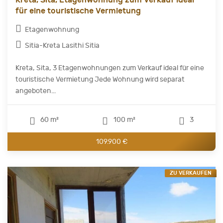
für eine touristische Vermietung
Etagenwohnung
Sitia-Kreta Lasithi Sitia
Kreta, Sita, 3 Etagenwohnungen zum Verkauf ideal für eine
touristische Vermietung Jede Wohnung wird separat
angeboten...
60 m²
100 m²
3
109.900 €
ZU VERKAUFEN