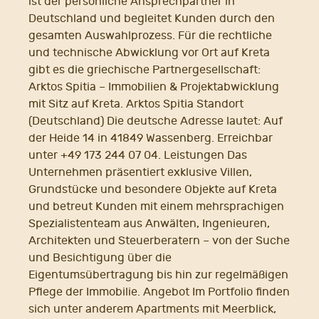
ist der persönliche Ansprechpartner in
Deutschland und begleitet Kunden durch den
gesamten Auswahlprozess. Für die rechtliche
und technische Abwicklung vor Ort auf Kreta
gibt es die griechische Partnergesellschaft:
Arktos Spitia – Immobilien & Projektabwicklung
mit Sitz auf Kreta. Arktos Spitia Standort
(Deutschland) Die deutsche Adresse lautet: Auf
der Heide 14 in 41849 Wassenberg. Erreichbar
unter +49 173 244 07 04. Leistungen Das
Unternehmen präsentiert exklusive Villen,
Grundstücke und besondere Objekte auf Kreta
und betreut Kunden mit einem mehrsprachigen
Spezialistenteam aus Anwälten, Ingenieuren,
Architekten und Steuerberatern – von der Suche
und Besichtigung über die
Eigentumsübertragung bis hin zur regelmäßigen
Pflege der Immobilie. Angebot Im Portfolio finden
sich unter anderem Apartments mit Meerblick,