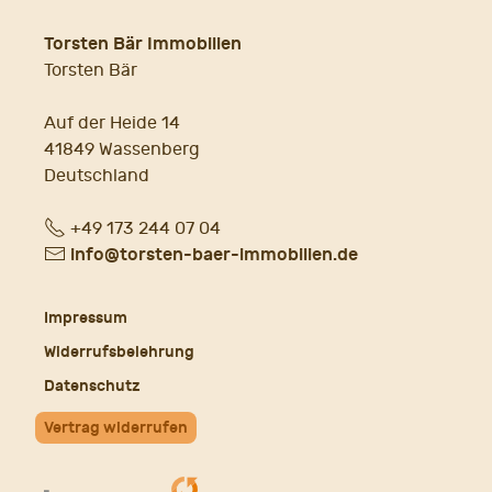
Torsten Bär Immobilien
Torsten Bär
Auf der Heide 14
41849 Wassenberg
Deutschland
Fon
+49 173 244 07 04
E-
info@torsten-baer-immobilien.de
Mail
Impressum
Widerrufsbelehrung
Datenschutz
Vertrag widerrufen