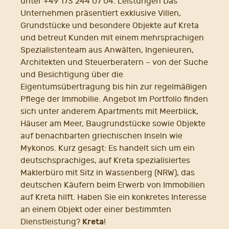
unter +49 173 244 07 04. Leistungen Das
Unternehmen präsentiert exklusive Villen,
Grundstücke und besondere Objekte auf Kreta
und betreut Kunden mit einem mehrsprachigen
Spezialistenteam aus Anwälten, Ingenieuren,
Architekten und Steuerberatern – von der Suche
und Besichtigung über die
Eigentumsübertragung bis hin zur regelmäßigen
Pflege der Immobilie. Angebot Im Portfolio finden
sich unter anderem Apartments mit Meerblick,
Häuser am Meer, Baugrundstücke sowie Objekte
auf benachbarten griechischen Inseln wie
Mykonos. Kurz gesagt: Es handelt sich um ein
deutschsprachiges, auf Kreta spezialisiertes
Maklerbüro mit Sitz in Wassenberg (NRW), das
deutschen Käufern beim Erwerb von Immobilien
auf Kreta hilft. Haben Sie ein konkretes Interesse
an einem Objekt oder einer bestimmten
Kreta
Dienstleistung?
!