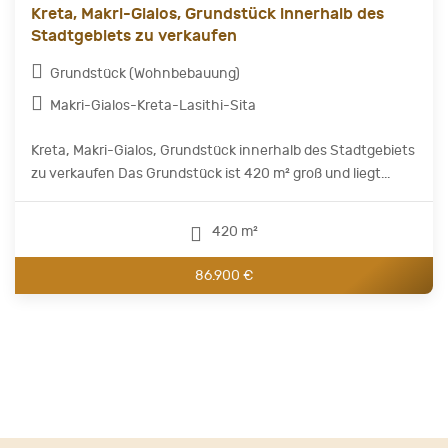
Kreta, Makri-Gialos, Grundstück innerhalb des
Stadtgebiets zu verkaufen
Grundstück (Wohnbebauung)
Makri-Gialos-Kreta-Lasithi-Sita
Kreta, Makri-Gialos, Grundstück innerhalb des Stadtgebiets
zu verkaufen Das Grundstück ist 420 m² groß und liegt...
420 m²
86.900 €