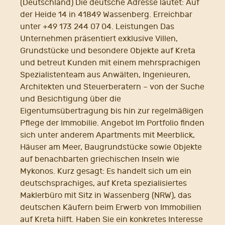
(Deutschland) Die deutsche Adresse lautet: Auf
der Heide 14 in 41849 Wassenberg. Erreichbar
unter +49 173 244 07 04. Leistungen Das
Unternehmen präsentiert exklusive Villen,
Grundstücke und besondere Objekte auf Kreta
und betreut Kunden mit einem mehrsprachigen
Spezialistenteam aus Anwälten, Ingenieuren,
Architekten und Steuerberatern – von der Suche
und Besichtigung über die
Eigentumsübertragung bis hin zur regelmäßigen
Pflege der Immobilie. Angebot Im Portfolio finden
sich unter anderem Apartments mit Meerblick,
Häuser am Meer, Baugrundstücke sowie Objekte
auf benachbarten griechischen Inseln wie
Mykonos. Kurz gesagt: Es handelt sich um ein
deutschsprachiges, auf Kreta spezialisiertes
Maklerbüro mit Sitz in Wassenberg (NRW), das
deutschen Käufern beim Erwerb von Immobilien
auf Kreta hilft. Haben Sie ein konkretes Interesse