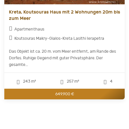
Kreta, Koutsouras Haus mit 2 Wohnungen 20m bis
zum Meer
Apartmenthaus
Koutsouras Makry-Gialos-Kreta Lasithi Ierapetra
Das Objekt ist ca. 20 m. vom Meer entfernt, am Rande des
Dorfes. Ruhige Gegend mit guter Privatsphäre. Der
gesamte...
243 m²
257 m²
4
649.900 €