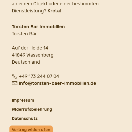
an einem Objekt oder einer bestimmten
Kreta
Dienstleistung?
!
Torsten Bär Immobilien
Torsten Bär
Auf der Heide 14
41849 Wassenberg
Deutschland
Fon
+49 173 244 07 04
E-
info@torsten-baer-immobilien.de
Mail
Impressum
Widerrufsbelehrung
Datenschutz
Vertrag widerrufen