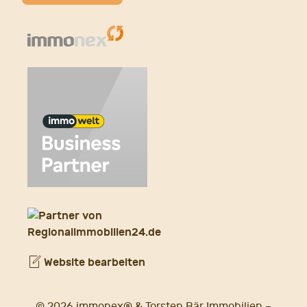
Website bearbeiten
© 2026 immonex® & Torsten Bär Immobilien –