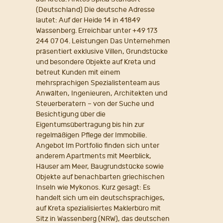
(Deutschland) Die deutsche Adresse
lautet: Auf der Heide 14 in 41849
Wassenberg. Erreichbar unter +49 173
244 07 04. Leistungen Das Unternehmen
präsentiert exklusive Villen, Grundstücke
und besondere Objekte auf Kreta und
betreut Kunden mit einem
mehrsprachigen Spezialistenteam aus
Anwälten, Ingenieuren, Architekten und
Steuerberatern – von der Suche und
Besichtigung über die
Eigentumsübertragung bis hin zur
regelmäßigen Pflege der Immobilie.
Angebot Im Portfolio finden sich unter
anderem Apartments mit Meerblick,
Häuser am Meer, Baugrundstücke sowie
Objekte auf benachbarten griechischen
Inseln wie Mykonos. Kurz gesagt: Es
handelt sich um ein deutschsprachiges,
auf Kreta spezialisiertes Maklerbüro mit
Sitz in Wassenberg (NRW), das deutschen