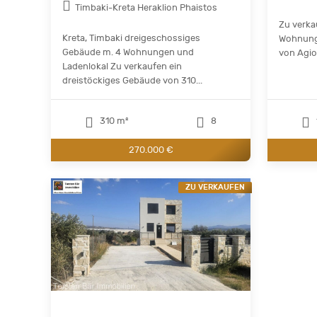
Timbaki-Kreta Heraklion Phaistos
Zu verka
Kreta, Timbaki dreigeschossiges
Wohnung 
Gebäude m. 4 Wohnungen und
von Agios
Ladenlokal Zu verkaufen ein
dreistöckiges Gebäude von 310...
310 m²
8
270.000 €
ZU VERKAUFEN