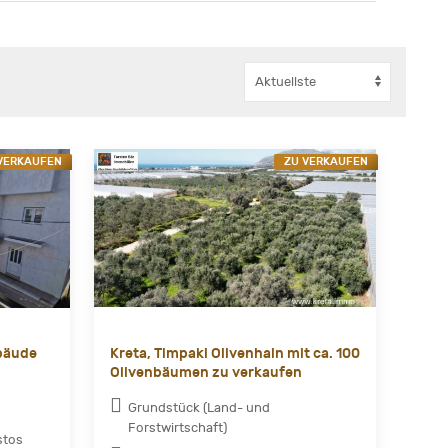
VERKAUFEN
ZU VERKAUFEN
bäude
Kreta, Timpaki Olivenhain mit ca. 100
Olivenbäumen zu verkaufen
Grundstück (Land- und
Forstwirtschaft)
stos