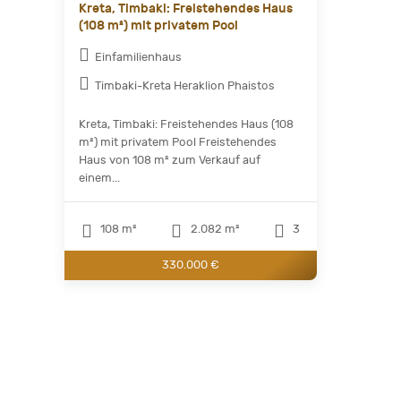
Kreta, Timbaki: Freistehendes Haus
(108 m²) mit privatem Pool
Einfamilienhaus
Timbaki-Kreta Heraklion Phaistos
Kreta, Timbaki: Freistehendes Haus (108
m²) mit privatem Pool Freistehendes
Haus von 108 m² zum Verkauf auf
einem...
108 m²
2.082 m²
3
330.000 €