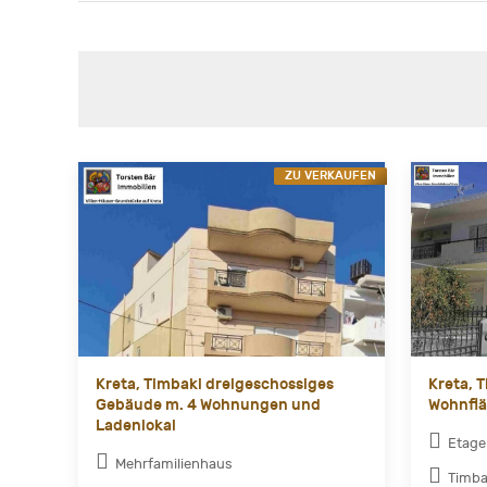
ZU VERKAUFEN
Kreta, Timbaki dreigeschossiges
Kreta, 
Gebäude m. 4 Wohnungen und
Wohnflä
Ladenlokal
Etag
Mehrfamilienhaus
Timba