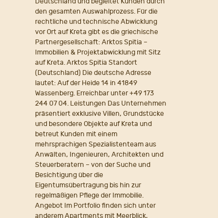
Deutschland und begleitet Kunden durch
den gesamten Auswahlprozess. Für die
rechtliche und technische Abwicklung
vor Ort auf Kreta gibt es die griechische
Partnergesellschaft: Arktos Spitia –
Immobilien & Projektabwicklung mit Sitz
auf Kreta. Arktos Spitia Standort
(Deutschland) Die deutsche Adresse
lautet: Auf der Heide 14 in 41849
Wassenberg. Erreichbar unter +49 173
244 07 04. Leistungen Das Unternehmen
präsentiert exklusive Villen, Grundstücke
und besondere Objekte auf Kreta und
betreut Kunden mit einem
mehrsprachigen Spezialistenteam aus
Anwälten, Ingenieuren, Architekten und
Steuerberatern – von der Suche und
Besichtigung über die
Eigentumsübertragung bis hin zur
regelmäßigen Pflege der Immobilie.
Angebot Im Portfolio finden sich unter
anderem Apartments mit Meerblick,