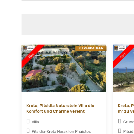
ZU VERKAUFEN
Kreta, Pitsidia Naturstein Villa die
Kreta, 
Komfort und Charme vereint
m² zu ve
Villa
Grund
Pitsidia-Kreta Heraklion Phaistos
Pitsi