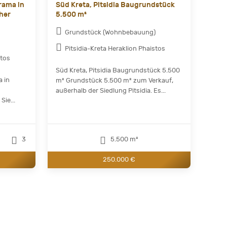
rama in
Süd Kreta, Pitsidia Baugrundstück
cher
5.500 m²
Grundstück (Wohnbebauung)
Pitsidia-Kreta Heraklion Phaistos
stos
Süd Kreta, Pitsidia Baugrundstück 5.500
a in
m² Grundstück 5.500 m² zum Verkauf,
außerhalb der Siedlung Pitsidia. Es...
Sie...
3
5.500 m²
250.000 €