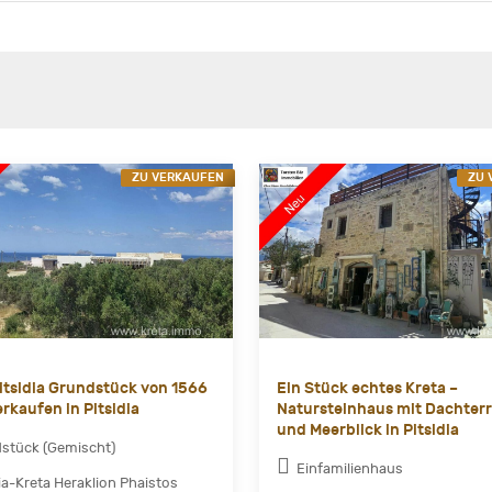
ZU VERKAUFEN
ZU 
Pitsidia Grundstück von 1566
Ein Stück echtes Kreta –
rkaufen in Pitsidia
Natursteinhaus mit Dachter
und Meerblick in Pitsidia
stück (Gemischt)
Einfamilienhaus
dia-Kreta Heraklion Phaistos