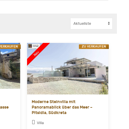
VERKAUFEN
ZU VERKAUFEN
Moderne Steinvilla mit
rasse
Panoramablick über das Meer –
Pitsidia, Südkreta
Villa