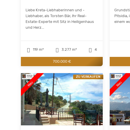
Liebe Kreta-Liebhaberinnen und -
Grundstü
Liebhaber, als Torsten Bär, Ihr Real-
Pitsidia,
Estate-Experte mit Sitz in Heiligenhaus
einem wu
und Herz...
119 m²
3.277 m²
4
700.000 €
ZU VERKAUFEN