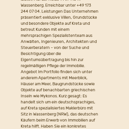
Wassenberg. Erreichbar unter +49 173
244 07 04. Leistungen Das Unternehmen
präsentiert exklusive Villen, Grundstücke
und besondere Objekte auf Kreta und
betreut Kunden mit einem
mehrsprachigen Spezialistenteam aus
Anwälten, Ingenieuren, Architekten und
Steuerberatern – von der Suche und
Besichtigung über die
Eigentumsübertragung bis hin zur
regelmäßigen Pflege der Immobilie.
Angebot Im Portfolio finden sich unter
anderem Apartments mit Meerblick,
Häuser am Meer, Baugrundstücke sowie
Objekte auf benachbarten griechischen
Inseln wie Mykonos. Kurz gesagt: Es
handelt sich um ein deutschsprachiges,
auf Kreta spezialisiertes Maklerbüro mit
Sitz in Wassenberg (NRW), das deutschen
Käufern beim Erwerb von Immobilien auf
Kreta hilft. Haben Sie ein konkretes