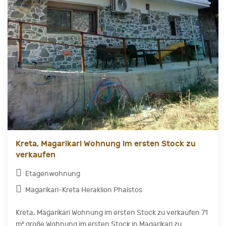
Kreta, Magarikari Wohnung im ersten Stock zu
verkaufen
Etagenwohnung
Magarikari-Kreta Heraklion Phaistos
Kreta, Magarikari Wohnung im ersten Stock zu verkaufen 71
m² große Wohnung im ersten Stock in Magarikari zu