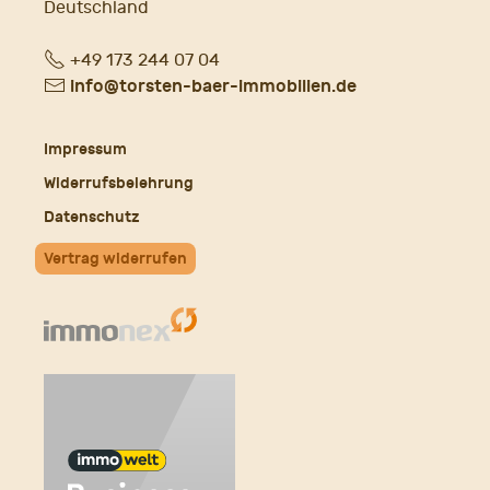
Deutschland
Fon
+49 173 244 07 04
E-
info@torsten-baer-immobilien.de
Mail
Impressum
Widerrufsbelehrung
Datenschutz
Vertrag widerrufen