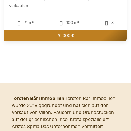
verkaufen....
71 m²
100 m²
3
70.000 €
Torsten Bär Immobilien
Torsten Bär Immobilien
wurde 2018 gegründet und hat sich auf den
Verkauf von Villen, Häusern und Grundstücken
auf der griechischen Insel Kreta spezialisiert.
Arktos Spitia Das Unternehmen vermittelt