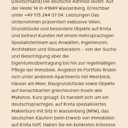
(Deutschland) Die deutsche Adresse lautet: Auf
der Heide 14 in 41849 Wassenberg. Erreichbar
unter +49 173 244 07 04. Leistungen Das
Unternehmen präsentiert exklusive Villen,
Grundstücke und besondere Objekte auf Kreta
und betreut Kunden mit einem mehrsprachigen
Spezialistenteam aus Anwälten, Ingenieuren,
Architekten und Steuerberatern – von der Suche
und Besichtigung über die
Eigentumsübertragung bis hin zur regelmäßigen
Pflege der Immobilie. Angebot Im Portfolio finden
sich unter anderem Apartments mit Meerblick,
Häuser am Meer, Baugrundstücke sowie Objekte
auf benachbarten griechischen Inseln wie
Mykonos. Kurz gesagt: Es handelt sich um ein
deutschsprachiges, auf Kreta spezialisiertes
Maklerbüro mit Sitz in Wassenberg (NRW), das
deutschen Käufern beim Erwerb von Immobilien
auf Kreta hilft. Haben Sie ein konkretes Interesse