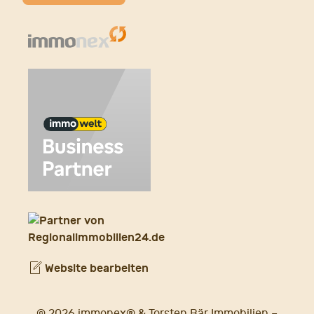
Website bearbeiten
© 2026 immonex® & Torsten Bär Immobilien –