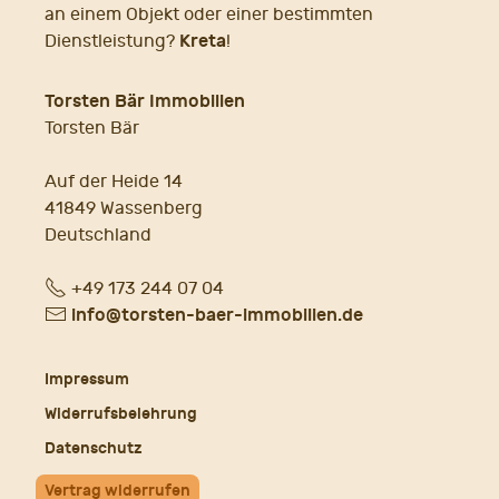
an einem Objekt oder einer bestimmten
Kreta
Dienstleistung?
!
Torsten Bär Immobilien
Torsten Bär
Auf der Heide 14
41849 Wassenberg
Deutschland
Fon
+49 173 244 07 04
E-
info@torsten-baer-immobilien.de
Mail
Impressum
Widerrufsbelehrung
Datenschutz
Vertrag widerrufen