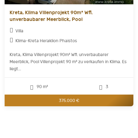
Kreta, Klima Villenprojekt 90m² Wfl.
unverbaubarer Meerblick, Pool
Villa
Klima-Kreta Heraklion Phaistos
Kreta, Klima Villenprojekt 90m² Wfl. unverbaubarer
Meerblick, Pool Villenprojekt 90 m² zu verkaufen in Klima. Es
liegt...
90 m²
3
375.000 €