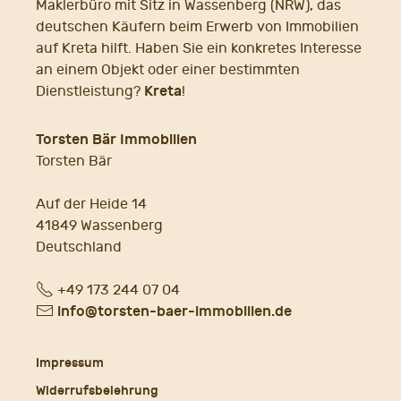
Maklerbüro mit Sitz in Wassenberg (NRW), das
deutschen Käufern beim Erwerb von Immobilien
auf Kreta hilft. Haben Sie ein konkretes Interesse
an einem Objekt oder einer bestimmten
Kreta
Dienstleistung?
!
Torsten Bär Immobilien
Torsten Bär
Auf der Heide 14
41849 Wassenberg
Deutschland
Fon
+49 173 244 07 04
E-
info@torsten-baer-immobilien.de
Mail
Impressum
Widerrufsbelehrung