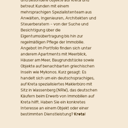
und besondere Objekte auf Kreta und
betreut Kunden mit einem
mehrsprachigen Spezialistenteam aus
Anwälten, Ingenieuren, Architekten und
Steuerberatern – von der Suche und
Besichtigung über die
Eigentumsübertragung bis hin zur
regelmäßigen Pflege der Immobilie.
Angebot Im Portfolio finden sich unter
anderem Apartments mit Meerblick,
Häuser am Meer, Baugrundstücke sowie
Objekte auf benachbarten griechischen
Inseln wie Mykonos. Kurz gesagt: Es
handelt sich um ein deutschsprachiges,
auf Kreta spezialisiertes Maklerbüro mit
Sitz in Wassenberg (NRW), das deutschen
Käufern beim Erwerb von Immobilien auf
Kreta hilft. Haben Sie ein konkretes
Interesse an einem Objekt oder einer
bestimmten Dienstleistung?
Kreta
!