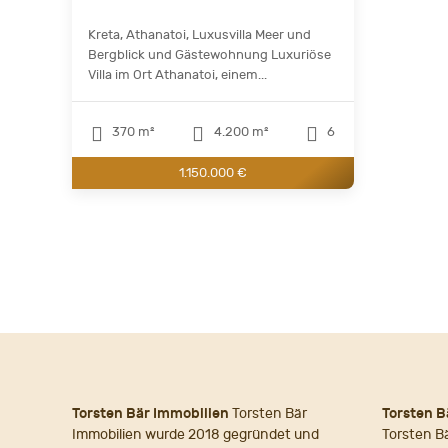
Kreta, Athanatoi, Luxusvilla Meer und
Bergblick und Gästewohnung Luxuriöse
Villa im Ort Athanatoi, einem...
370 m²
4.200 m²
6
1.150.000 €
Torsten Bär Immobilien
Torsten Bär
Torsten B
Immobilien wurde 2018 gegründet und
Torsten B