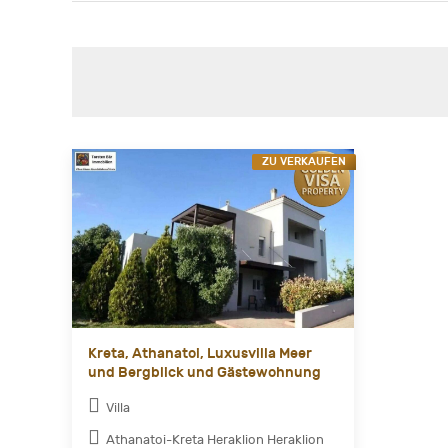
ZU VERKAUFEN
Kreta, Athanatoi, Luxusvilla Meer
und Bergblick und Gästewohnung
Villa
Athanatoi-Kreta Heraklion Heraklion