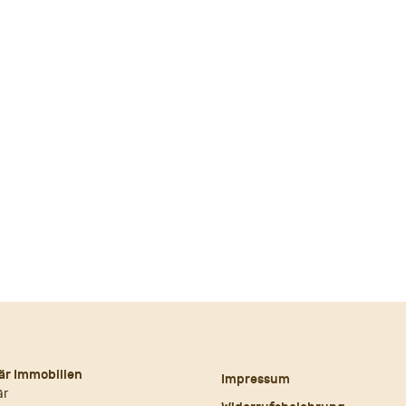
är Immobilien
Impressum
är