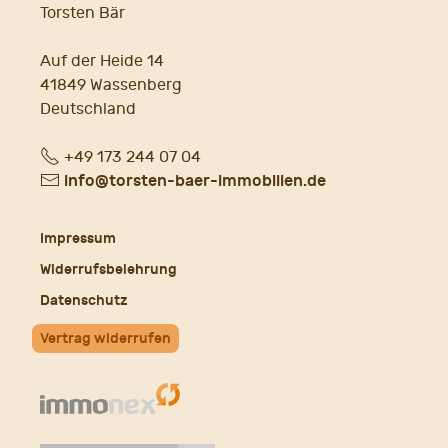
Torsten Bär
Auf der Heide 14
41849 Wassenberg
Deutschland
Fon
+49 173 244 07 04
E-
info@torsten-baer-immobilien.de
Mail
Impressum
Widerrufsbelehrung
Datenschutz
Vertrag widerrufen