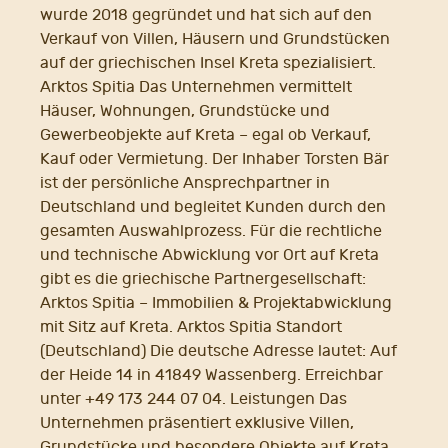
wurde 2018 gegründet und hat sich auf den
Verkauf von Villen, Häusern und Grundstücken
auf der griechischen Insel Kreta spezialisiert.
Arktos Spitia Das Unternehmen vermittelt
Häuser, Wohnungen, Grundstücke und
Gewerbeobjekte auf Kreta – egal ob Verkauf,
Kauf oder Vermietung. Der Inhaber Torsten Bär
ist der persönliche Ansprechpartner in
Deutschland und begleitet Kunden durch den
gesamten Auswahlprozess. Für die rechtliche
und technische Abwicklung vor Ort auf Kreta
gibt es die griechische Partnergesellschaft:
Arktos Spitia – Immobilien & Projektabwicklung
mit Sitz auf Kreta. Arktos Spitia Standort
(Deutschland) Die deutsche Adresse lautet: Auf
der Heide 14 in 41849 Wassenberg. Erreichbar
unter +49 173 244 07 04. Leistungen Das
Unternehmen präsentiert exklusive Villen,
Grundstücke und besondere Objekte auf Kreta