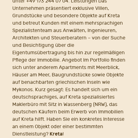
unter +49 173 244 07 04. Leistungen Das
Unternehmen präsentiert exklusive Villen,
Grundstücke und besondere Objekte auf Kreta
und betreut Kunden mit einem mehrsprachigen
Spezialistenteam aus Anwälten, Ingenieuren,
Architekten und Steuerberatern – von der Suche
und Besichtigung über die
Eigentumsübertragung bis hin zur regelmäßigen
Pflege der Immobilie. Angebot Im Portfolio finden
sich unter anderem Apartments mit Meerblick,
Häuser am Meer, Baugrundstücke sowie Objekte
auf benachbarten griechischen Inseln wie
Mykonos. Kurz gesagt: Es handelt sich um ein
deutschsprachiges, auf Kreta spezialisiertes
Maklerbüro mit Sitz in Wassenberg (NRW), das
deutschen Käufern beim Erwerb von Immobilien
auf Kreta hilft. Haben Sie ein konkretes Interesse
an einem Objekt oder einer bestimmten
Kreta
Dienstleistung?
!