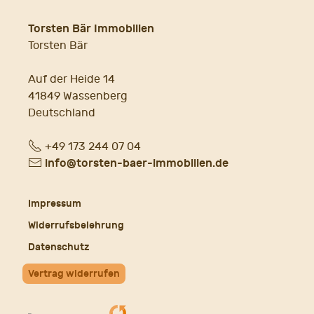
Torsten Bär Immobilien
Torsten Bär
Auf der Heide 14
41849 Wassenberg
Deutschland
Fon
+49 173 244 07 04
E-
info@torsten-baer-immobilien.de
Mail
Impressum
Widerrufsbelehrung
Datenschutz
Vertrag widerrufen