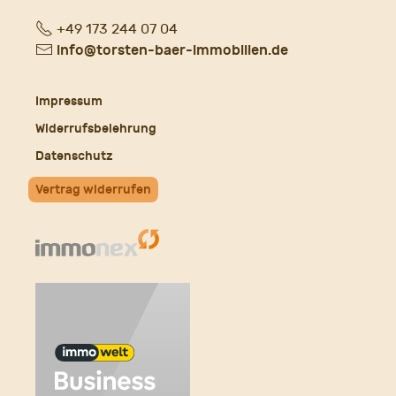
Fon
+49 173 244 07 04
E-
info@torsten-baer-immobilien.de
Mail
Impressum
Widerrufsbelehrung
Datenschutz
Vertrag widerrufen