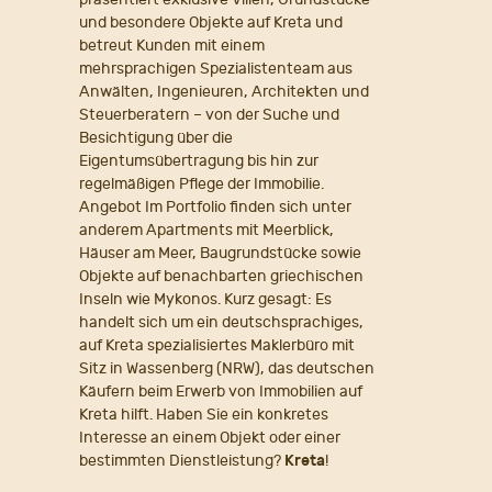
und besondere Objekte auf Kreta und
betreut Kunden mit einem
mehrsprachigen Spezialistenteam aus
Anwälten, Ingenieuren, Architekten und
Steuerberatern – von der Suche und
Besichtigung über die
Eigentumsübertragung bis hin zur
regelmäßigen Pflege der Immobilie.
Angebot Im Portfolio finden sich unter
anderem Apartments mit Meerblick,
Häuser am Meer, Baugrundstücke sowie
Objekte auf benachbarten griechischen
Inseln wie Mykonos. Kurz gesagt: Es
handelt sich um ein deutschsprachiges,
auf Kreta spezialisiertes Maklerbüro mit
Sitz in Wassenberg (NRW), das deutschen
Käufern beim Erwerb von Immobilien auf
Kreta hilft. Haben Sie ein konkretes
Interesse an einem Objekt oder einer
bestimmten Dienstleistung?
Kreta
!