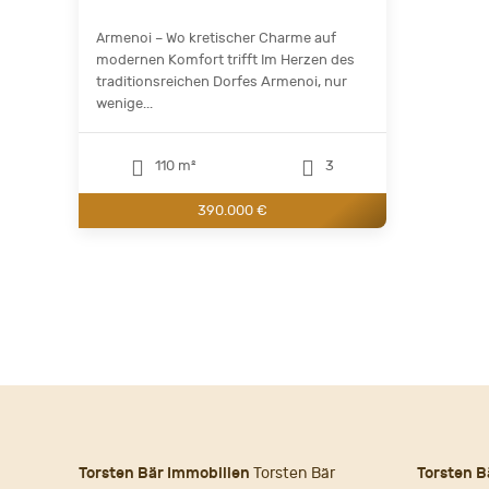
Αrmenoi – Wo kretischer Charme auf
modernen Komfort trifft Im Herzen des
traditionsreichen Dorfes Armenoi, nur
wenige...
110 m²
3
390.000 €
Torsten Bär Immobilien
Torsten Bär
Torsten B