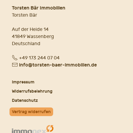
Torsten Bär Immobilien
Torsten Bär
Auf der Heide 14
41849 Wassenberg
Deutschland
Fon
+49 173 244 07 04
E-
info@torsten-baer-immobilien.de
Mail
Impressum
Widerrufsbelehrung
Datenschutz
Vertrag widerrufen