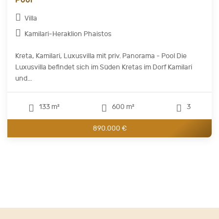
Villa
Kamilari-Heraklion Phaistos
Kreta, Kamilari, Luxusvilla mit priv. Panorama - Pool Die
Luxusvilla befindet sich im Süden Kretas im Dorf Kamilari
und...
133 m²
600 m²
3
890.000 €