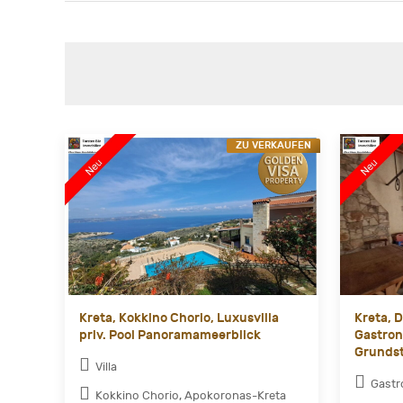
ZU VERKAUFEN
Kreta, Kokkino Chorio, Luxusvilla
Kreta, D
priv. Pool Panoramameerblick
Gastron
Grundst
Villa
Gast
Kokkino Chorio, Apokoronas-Kreta