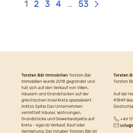
LIST
Page:
1
2
3
4
…
53
PAGE
NAVIGATION
Torsten Bär Immobilien
Torsten Bär
Torsten B
Immobilien wurde 2018 gegründet und
Torsten B
hat sich auf den Verkauf von Villen,
Häusern und Grundstücken auf der
Auf der He
griechischen Insel Kreta spezialisiert.
41849 Wa
Arktos Spitia Das Unternehmen
Deutschl
vermittelt Häuser, Wohnungen,
Fon
Grundstücke und Gewerbeobjekte auf
+49 17
Kreta – egal ob Verkauf, Kauf oder
E-
info@
Vermietung. Der Inhaber Torsten Bär ist
Mail