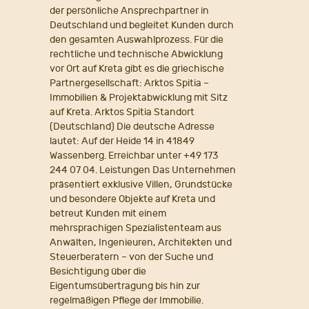
der persönliche Ansprechpartner in
Deutschland und begleitet Kunden durch
den gesamten Auswahlprozess. Für die
rechtliche und technische Abwicklung
vor Ort auf Kreta gibt es die griechische
Partnergesellschaft: Arktos Spitia –
Immobilien & Projektabwicklung mit Sitz
auf Kreta. Arktos Spitia Standort
(Deutschland) Die deutsche Adresse
lautet: Auf der Heide 14 in 41849
Wassenberg. Erreichbar unter +49 173
244 07 04. Leistungen Das Unternehmen
präsentiert exklusive Villen, Grundstücke
und besondere Objekte auf Kreta und
betreut Kunden mit einem
mehrsprachigen Spezialistenteam aus
Anwälten, Ingenieuren, Architekten und
Steuerberatern – von der Suche und
Besichtigung über die
Eigentumsübertragung bis hin zur
regelmäßigen Pflege der Immobilie.