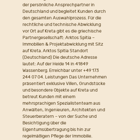
der persönliche Ansprechpartner in
Deutschland und begleitet Kunden durch
den gesamten Auswahlprozess. Für die
rechtliche und technische Abwicklung
vor Ort auf Kreta gibt es die griechische
Partnergesellschaft: Arktos Spitia –
Immobilien & Projektabwicklung mit Sitz
auf Kreta. Arktos Spitia Standort
(Deutschland) Die deutsche Adresse
lautet: Auf der Heide 14 in 41849
Wassenberg. Erreichbar unter +49 173
244 07 04. Leistungen Das Unternehmen
präsentiert exklusive Villen, Grundstücke
und besondere Objekte auf Kreta und
betreut Kunden mit einem
mehrsprachigen Spezialistenteam aus
Anwälten, Ingenieuren, Architekten und
Steuerberatern – von der Suche und
Besichtigung über die
Eigentumsübertragung bis hin zur
regelmäßigen Pflege der Immobilie.