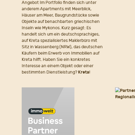
Angebot Im Portfolio finden sich unter
anderem Apartments mit Meerblick,
Häuser am Meer, Baugrundstücke sowie
Objekte auf benachbarten griechischen
Inseln wie Mykonos. Kurz gesagt: Es
handelt sich um ein deutschsprachiges,
auf Kreta spezialisiertes Maklerbüro mit
Sitz in Wassenberg (NRW), das deutschen
Käufern beim Erwerb von Immobilien auf
Kreta hilft. Haben Sie ein konkretes
Interesse an einem Objekt oder einer
bestimmten Dienstleistung?
Kreta
!