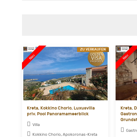
ZU VERKAUFEN
Kreta, Kokkino Chorio, Luxusvilla
Kreta, D
priv. Pool Panoramameerblick
Gastron
Grundst
Villa
Gast
Kokkino Chorio, Apokoronas-Kreta