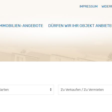
IMPRESSUM
WIDER
IMMOBILIEN-ANGEBOTE
DÜRFEN WIR IHR OBJEKT ANBIETE