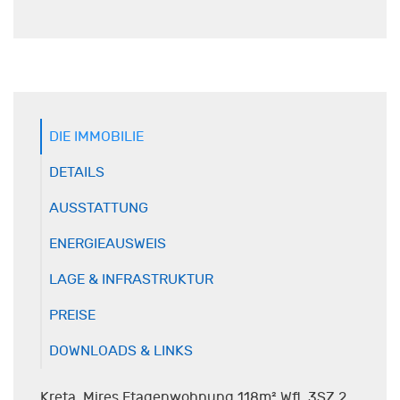
DIE IMMOBILIE
DETAILS
AUSSTATTUNG
ENERGIEAUSWEIS
LAGE & INFRASTRUKTUR
PREISE
DOWNLOADS & LINKS
Kreta, Mires Etagenwohnung 118m² Wfl. 3SZ 2