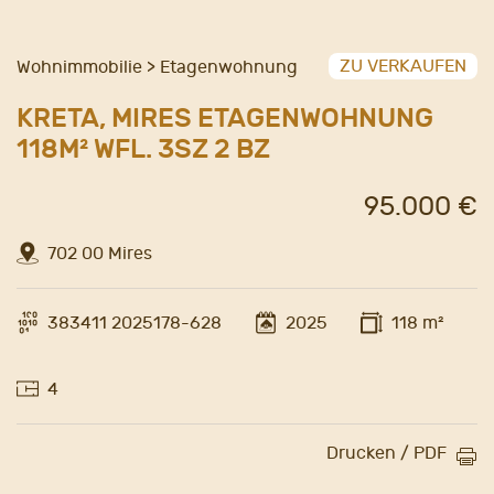
ZU VERKAUFEN
Wohnimmobilie > Etagenwohnung
KRETA, MIRES ETAGENWOHNUNG
118M² WFL. 3SZ 2 BZ
95.000 €
702 00 Mires
383411 2025178-628
2025
118 m²
4
Drucken / PDF