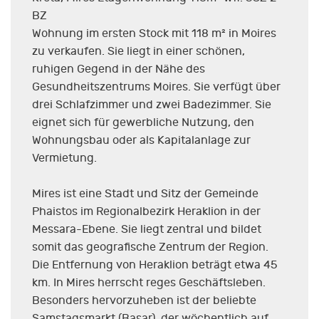
BZ
Wohnung im ersten Stock mit 118 m² in Moires
zu verkaufen. Sie liegt in einer schönen,
ruhigen Gegend in der Nähe des
Gesundheitszentrums Moires. Sie verfügt über
drei Schlafzimmer und zwei Badezimmer. Sie
eignet sich für gewerbliche Nutzung, den
Wohnungsbau oder als Kapitalanlage zur
Vermietung.
Mires ist eine Stadt und Sitz der Gemeinde
Phaistos im Regionalbezirk Heraklion in der
Messara-Ebene. Sie liegt zentral und bildet
somit das geografische Zentrum der Region.
Die Entfernung von Heraklion beträgt etwa 45
km. In Mires herrscht reges Geschäftsleben.
Besonders hervorzuheben ist der beliebte
Samstagsmarkt (Basar), der wöchentlich auf