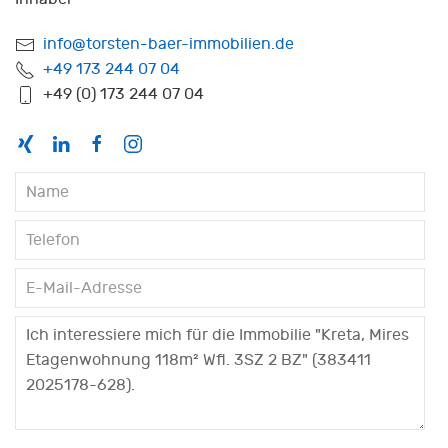
info@torsten-baer-immobilien.de
+49 173 244 07 04
+49 (0) 173 244 07 04