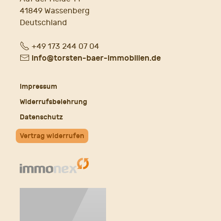
41849 Wassenberg
Deutschland
Fon
+49 173 244 07 04
E-
info@torsten-baer-immobilien.de
Mail
Impressum
Widerrufsbelehrung
Datenschutz
Vertrag widerrufen