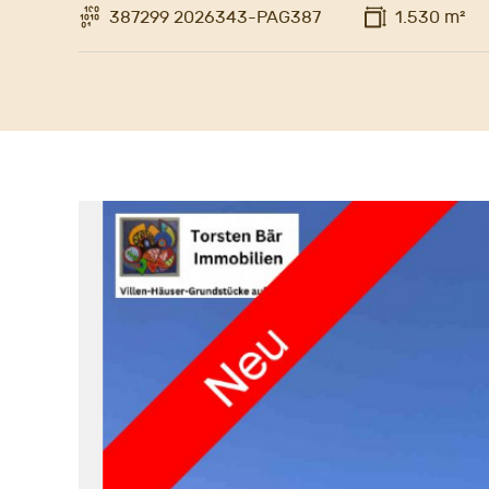
387299 2026343-PAG387
1.530 m²