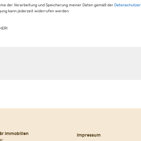
mme der Verarbeitung und Speicherung meiner Daten gemäß der
Datenschutzer
igung kann jederzeit widerrufen werden.
HER!
är Immobilien
Impressum
är