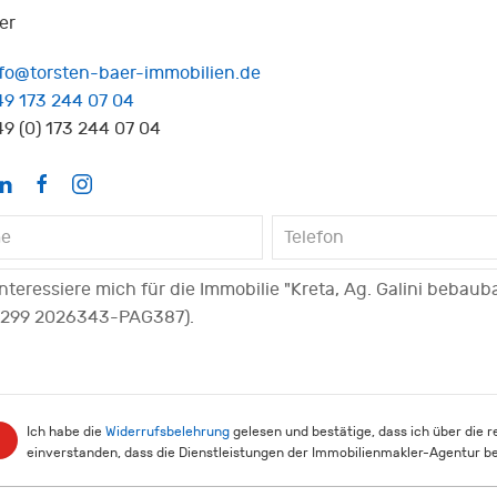
er
nfo@torsten-baer-immobilien.de
49 173 244 07 04
9 (0) 173 244 07 04
Ich habe die
Widerrufsbelehrung
gelesen und bestätige, dass ich über die 
einverstanden, dass die Dienstleistungen der Immobilienmakler-Agentur be