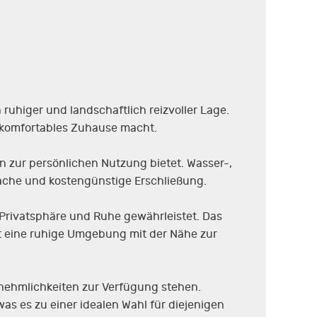
ruhiger und landschaftlich reizvoller Lage.
n komfortables Zuhause macht.
n zur persönlichen Nutzung bietet. Wasser-,
ache und kostengünstige Erschließung.
 Privatsphäre und Ruhe gewährleistet. Das
et eine ruhige Umgebung mit der Nähe zur
nnehmlichkeiten zur Verfügung stehen.
as es zu einer idealen Wahl für diejenigen