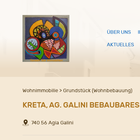
ÜBER UNS
AKTUELLES
Wohnimmobilie > Grundstück (Wohnbebauung)
KRETA, AG. GALINI BEBAUBARE
740 56 Agia Galini