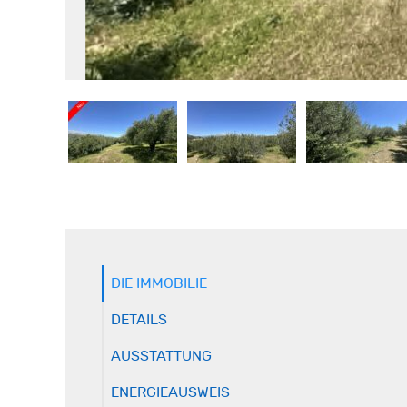
DIE IMMOBILIE
DETAILS
AUSSTATTUNG
ENERGIEAUSWEIS