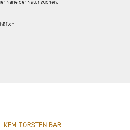
der Nähe der Natur suchen.
chäften
L. KFM. TORSTEN BÄR